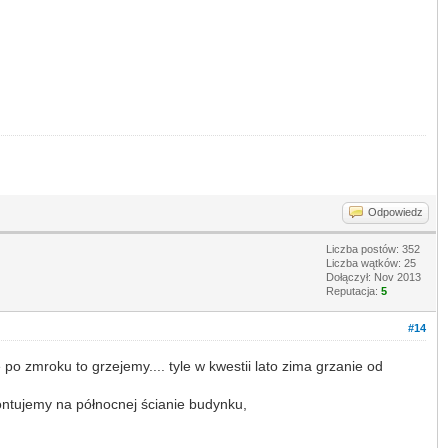
Odpowiedz
Liczba postów: 352
Liczba wątków: 25
Dołączył: Nov 2013
Reputacja:
5
#14
po zmroku to grzejemy.... tyle w kwestii lato zima grzanie od
montujemy na północnej ścianie budynku,