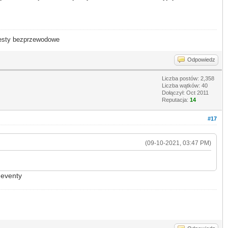
- testy bezprzewodowe
Odpowiedz
Liczba postów: 2,358
Liczba wątków: 40
Dołączył: Oct 2011
Reputacja:
14
#17
(09-10-2021, 03:47 PM)
 eventy