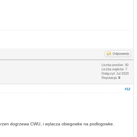
Odpowiedz
Liczba postów: 30
Liczba wątków: 7
Dołączył: Jul 2020
Reputacja:
0
#12
ca zdarzen dogrzewa CWU, i wylacza obiegowke na podlogowke.