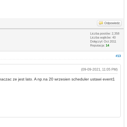
Odpowiedz
Liczba postów: 2,358
Liczba wątków: 40
Dołączył: Oct 2011
Reputacja:
14
#13
(09-09-2021, 11:05 PM)
aczac ze jest lato. A np.na 20 wrzesien scheduler ustawi event1