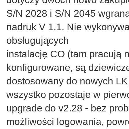
S/N 2028 i S/N 2045 wgrana
nadruk V 1.1. Nie wykonyw
obsługujących
instalację CO (tam pracują 
konfigurowane, są dziewicze
dostosowany do nowych LK
wszystko pozostaje w pierw
upgrade do v2.28 - bez pro
możliwości logowania, powr