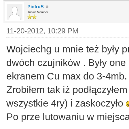
PiotruS
Junior Member
11-20-2012, 10:29 PM
Wojciechg u mnie też były p
dwóch czujników . Były one 
ekranem Cu max do 3-4mb. I 
Zrobiłem tak iż podłączyłem
wszystkie 4ry) i zaskoczyło
Po prze lutowaniu w miejsca