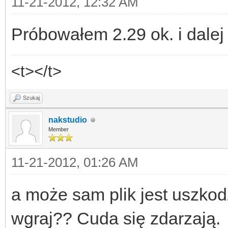
11-21-2012, 12:32 AM
Próbowałem 2.29 ok. i dalej
<t></t>
Szukaj
nakstudio
Member
11-21-2012, 01:26 AM
a może sam plik jest uszkod
wgraj?? Cuda się zdarzają.