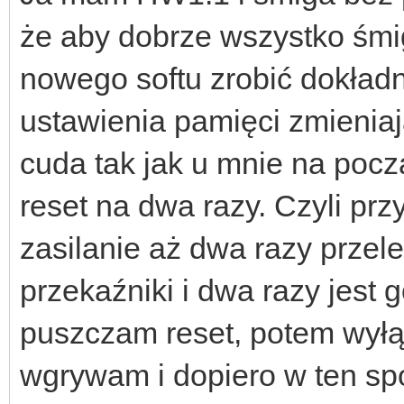
że aby dobrze wszystko śm
nowego softu zrobić dokład
ustawienia pamięci zmienia
cuda tak jak u mnie na pocz
reset na dwa razy. Czyli prz
zasilanie aż dwa razy przele
przekaźniki i dwa razy jest
puszczam reset, potem wyłąc
wgrywam i dopiero w ten spo