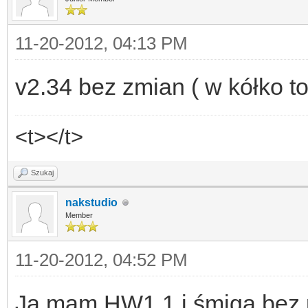
11-20-2012, 04:13 PM
v2.34 bez zmian ( w kółko t
<t></t>
Szukaj
nakstudio
Member
11-20-2012, 04:52 PM
Ja mam HW1.1 i śmiga bez 