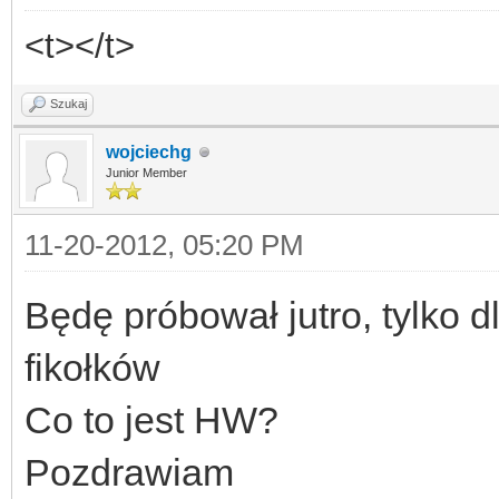
<t></t>
Szukaj
wojciechg
Junior Member
11-20-2012, 05:20 PM
Będę próbował jutro, tylko 
fikołków
Co to jest HW?
Pozdrawiam