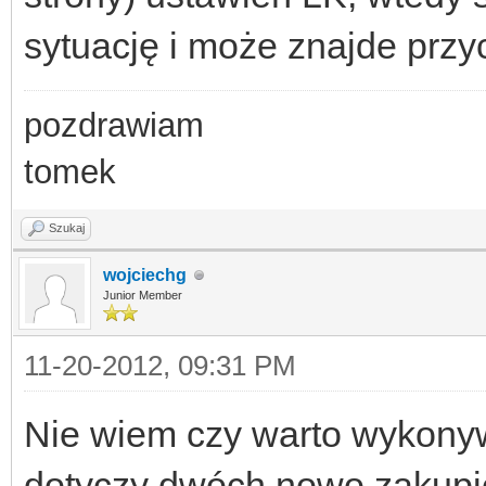
sytuację i może znajde przy
pozdrawiam
tomek
Szukaj
wojciechg
Junior Member
11-20-2012, 09:31 PM
Nie wiem czy warto wykony
dotyczy dwóch nowo zakupi