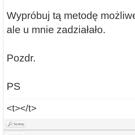
Wypróbuj tą metodę możliwe
ale u mnie zadziałało.
Pozdr.
PS
<t></t>
Szukaj