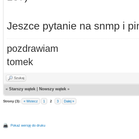
Jeszce pytanie na snmp i p
pozdrawiam
tomek
Szukaj
«
Starszy wątek
|
Nowszy wątek
»
Strony (3):
« Wstecz
1
2
3
Dalej »
Pokaż wersję do druku