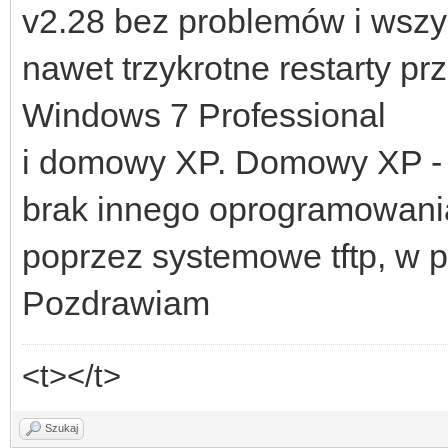
v2.28 bez problemów i wsz
nawet trzykrotne restarty pr
Windows 7 Professional
i domowy XP. Domowy XP - c
brak innego oprogramowani
poprzez systemowe tftp, w 
Pozdrawiam
<t></t>
Szukaj