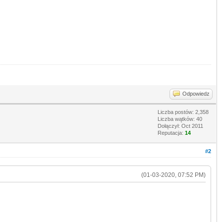
Odpowiedz
Liczba postów: 2,358
Liczba wątków: 40
Dołączył: Oct 2011
Reputacja:
14
#2
(01-03-2020, 07:52 PM)