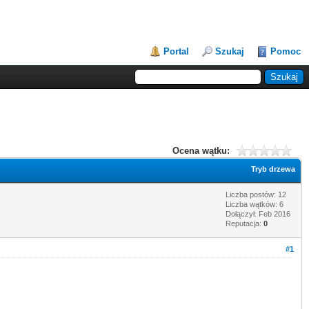
Portal
Szukaj
Pomoc
Ocena wątku:
Tryb drzewa
Liczba postów: 12
Liczba wątków: 6
Dołączył: Feb 2016
Reputacja:
0
#1