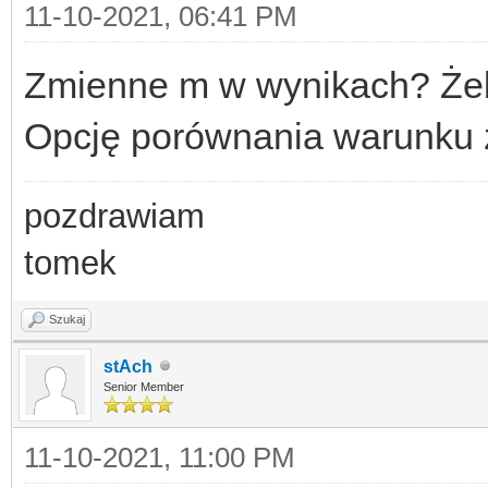
11-10-2021, 06:41 PM
Zmienne m w wynikach? Żeb
Opcję porównania warunku
pozdrawiam
tomek
Szukaj
stAch
Senior Member
11-10-2021, 11:00 PM