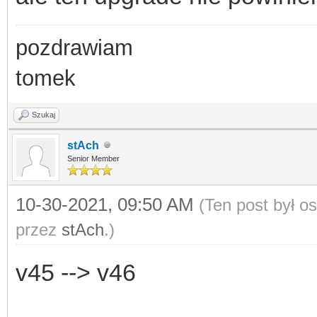
pozdrawiam
tomek
Szukaj
stAch
Senior Member
10-30-2021, 09:50 AM
(Ten post był o
przez
stAch
.)
v45 --> v46