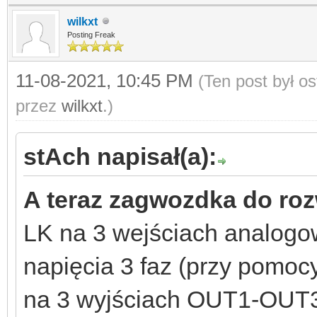
wilkxt
Posting Freak
11-08-2021, 10:45 PM
(Ten post był o
przez
wilkxt
.)
stAch napisał(a):
A teraz zagwozdka do roz
LK na 3 wejściach analog
napięcia 3 faz (przy pomoc
na 3 wyjściach OUT1-OUT3 