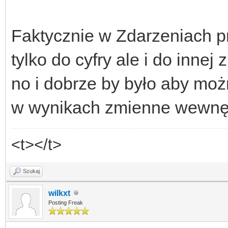
Faktycznie w Zdarzeniach p
tylko do cyfry ale i do innej z
no i dobrze by było aby mo
w wynikach zmienne wewnęt
<t></t>
Szukaj
wilkxt
Posting Freak