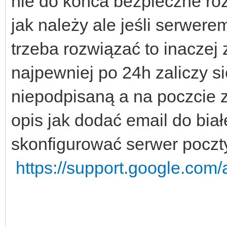
nie do końca bezpieczne roz
jak należy ale jeśli serwere
trzeba rozwiązać to inaczej 
najpewniej po 24h zaliczy 
niepodpisaną a na poczcie zn
opis jak dodać email do białe
skonfigurować serwer poczty
https://support.google.com