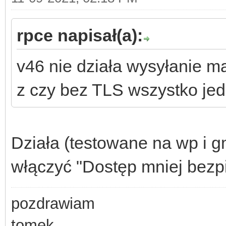
rpce napisał(a):
v46 nie działa wysyłanie ma
z czy bez TLS wszystko je
Działa (testowane na wp i gm
włączyć "Dostęp mniej bezpi
pozdrawiam
tomek