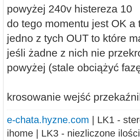
powyżej 240v histereza 10
do tego momentu jest OK a t
jedno z tych OUT to które m
jeśli żadne z nich nie prze
powyżej (stale obciążyć faz
krosowanie wejść przekaźn
e-chata.hyzne.com
| LK1 - ster
ihome | LK3 - niezliczone ilośc