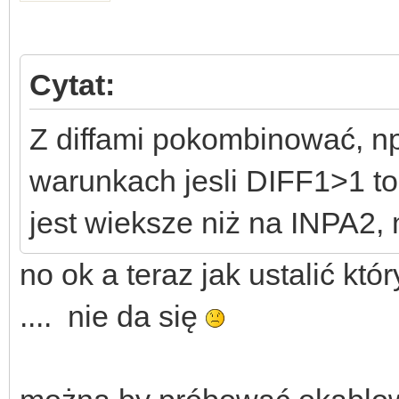
Cytat:
Z diffami pokombinować, 
warunkach jesli DIFF1>1 t
jest wieksze niż na INPA2,
no ok a teraz jak ustalić któr
.... nie da się