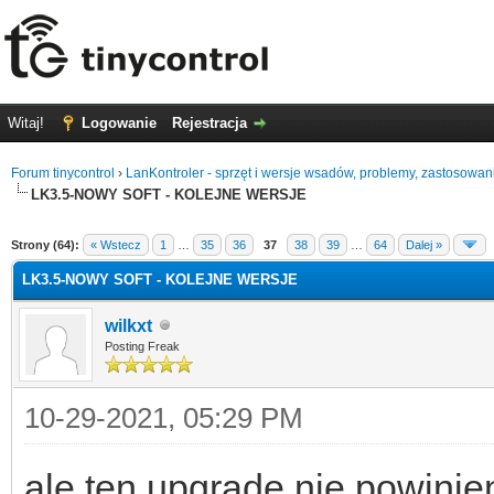
Witaj!
Logowanie
Rejestracja
Forum tinycontrol
›
LanKontroler - sprzęt i wersje wsadów, problemy, zastosowan
LK3.5-NOWY SOFT - KOLEJNE WERSJE
0
Strony (64):
« Wstecz
1
…
35
36
37
38
39
…
64
Dalej »
LK3.5-NOWY SOFT - KOLEJNE WERSJE
wilkxt
Posting Freak
10-29-2021, 05:29 PM
ale ten upgrade nie powini