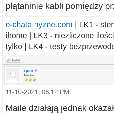
plątaninie kabli pomiędzy p
e-chata.hyzne.com
| LK1 - ster
ihome | LK3 - niezliczone ilośc
tylko | LK4 - testy bezprzewo
Szukaj
rpce
Member
11-10-2021, 06:12 PM
Maile działają jednak okaza