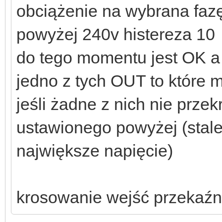
obciążenie na wybrana fazę 
powyżej 240v histereza 10
do tego momentu jest OK a 
jedno z tych OUT to które 
jeśli żadne z nich nie prze
ustawionego powyżej (stale
największe napięcie)
krosowanie wejść przekaź