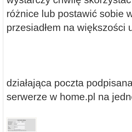
różnice lub postawić sobie 
przesiadłem na większości 
działająca poczta podpisana
serwerze w home.pl na jedne