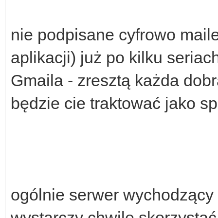
nie podpisane cyfrowo mail
aplikacji) już po kilku seria
Gmaila - zresztą każda dobr
będzie cie traktować jako s
ogólnie serwer wychodzący 
wystarczy chwilę skorzysta