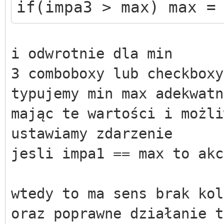
if(impa3 > max) max =
i odwrotnie dla min
3 comboboxy lub checkboxy
typujemy min max adekwatn
mając te wartości i możli
ustawiamy zdarzenie
jesli impa1 == max to akc
wtedy to ma sens brak kol
oraz poprawne działanie t