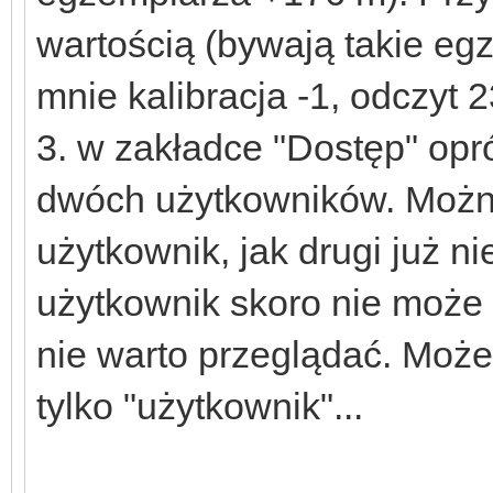
wartością (bywają takie eg
mnie kalibracja -1, odczyt 
3. w zakładce "Dostęp" opr
dwóch użytkowników. Można
użytkownik, jak drugi już n
użytkownik skoro nie może 
nie warto przeglądać. Może
tylko "użytkownik"...