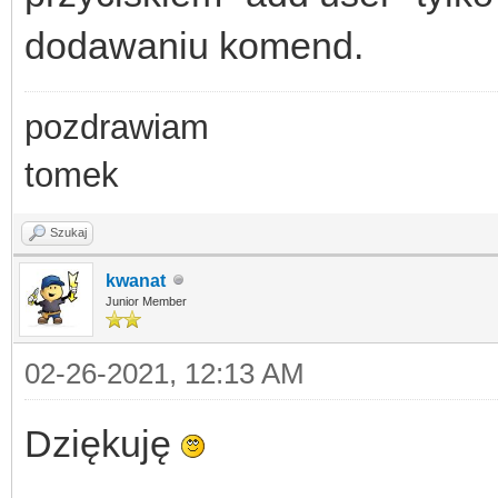
dodawaniu komend.
pozdrawiam
tomek
Szukaj
kwanat
Junior Member
02-26-2021, 12:13 AM
Dziękuję