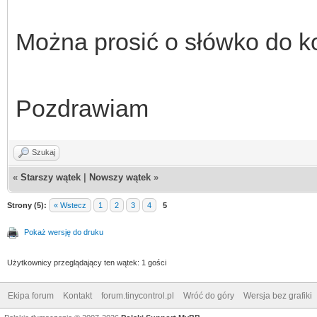
Można prosić o słówko do ko
Pozdrawiam
Szukaj
«
Starszy wątek
|
Nowszy wątek
»
Strony (5):
« Wstecz
1
2
3
4
5
Pokaż wersję do druku
Użytkownicy przeglądający ten wątek: 1 gości
Ekipa forum
Kontakt
forum.tinycontrol.pl
Wróć do góry
Wersja bez grafiki