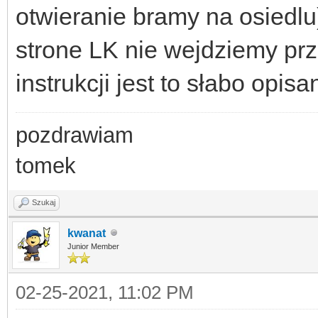
otwieranie bramy na osiedlu)
strone LK nie wejdziemy pr
instrukcji jest to słabo opisa
pozdrawiam
tomek
Szukaj
kwanat
Junior Member
02-25-2021, 11:02 PM