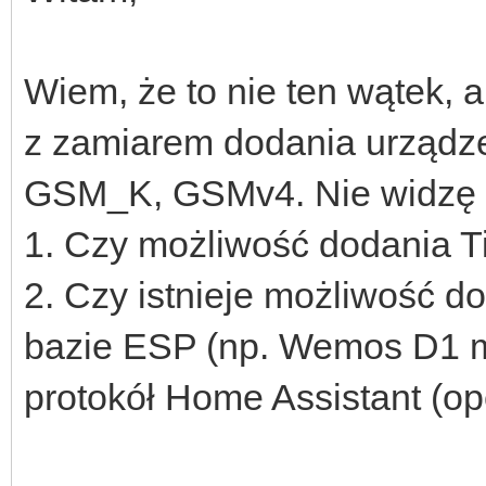
Wiem, że to nie ten wątek, a
z zamiarem dodania urządz
GSM_K, GSMv4. Nie widzę 
1. Czy możliwość dodania 
2. Czy istnieje możliwość d
bazie ESP (np. Wemos D1 m
protokół Home Assistant 