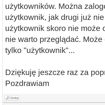
użytkowników. Można zalogo
użytkownik, jak drugi już n
użytkownik skoro nie może o
nie warto przeglądać. Może 
tylko "użytkownik"...
Dziękuję jeszcze raz za popr
Pozdrawiam
Szukaj