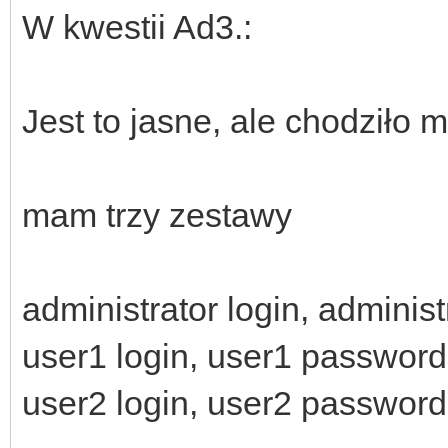
W kwestii Ad3.:
Jest to jasne, ale chodziło mi
mam trzy zestawy
administrator login, adminis
user1 login, user1 password
user2 login, user2 password