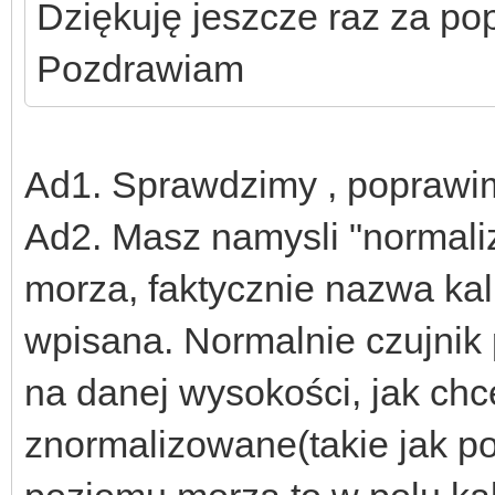
Dziękuję jeszcze raz za pop
Pozdrawiam
Ad1. Sprawdzimy , poprawi
Ad2. Masz namysli "normali
morza, faktycznie nazwa kali
wpisana. Normalnie czujnik p
na danej wysokości, jak chc
znormalizowane(takie jak p