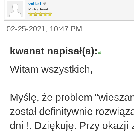
wilkxt
Posting Freak
02-25-2021, 10:47 PM
kwanat napisał(a):
Witam wszystkich,
Myślę, że problem "wieszan
został definitywnie rozwią
dni !. Dziękuję. Przy okaz