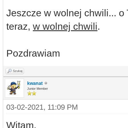
Jeszcze w wolnej chwili... 
teraz,
w wolnej chwili
.
Pozdrawiam
Szukaj
kwanat
Junior Member
03-02-2021, 11:09 PM
Witam,