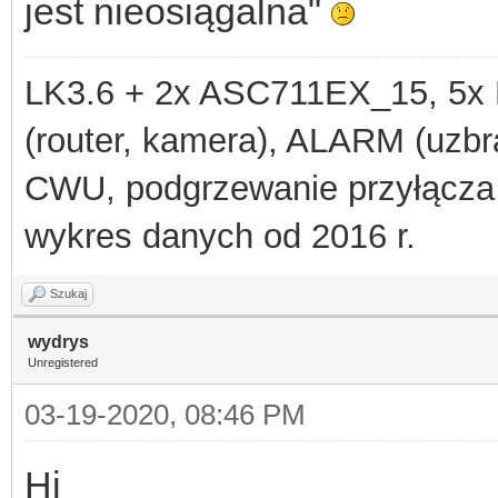
jest nieosiągalna"
LK3.6 + 2x ASC711EX_15, 
(router, kamera), ALARM (uzbra
CWU, podgrzewanie przyłącza
wykres danych od 2016 r.
Szukaj
wydrys
Unregistered
03-19-2020, 08:46 PM
Hi