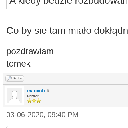
A kiedy bedzie rozbudowa
Co by sie tam miało dokłądn
pozdrawiam
tomek
Szukaj
marcinb
Member
03-06-2020, 09:40 PM