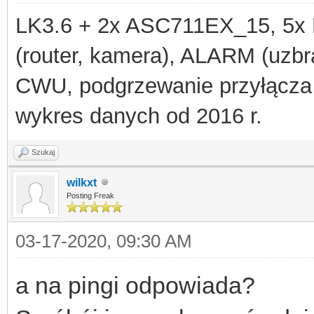
LK3.6 + 2x ASC711EX_15, 
(router, kamera), ALARM (uzbra
CWU, podgrzewanie przyłącza
wykres danych od 2016 r.
Szukaj
wilkxt
Posting Freak
03-17-2020, 09:30 AM
a na pingi odpowiada?