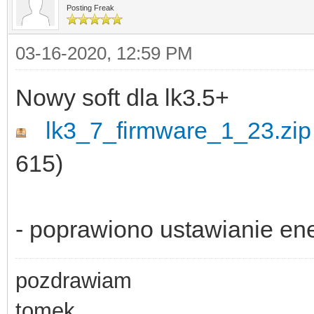
Posting Freak
03-16-2020, 12:59 PM
Nowy soft dla lk3.5+
lk3_7_firmware_1_23.zip
615)
- poprawiono ustawianie ene
pozdrawiam
tomek