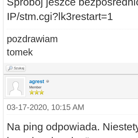
Spróbój jeszce bezpośrednio
IP/stm.cgi?lk3restart=1
pozdrawiam
tomek
Szukaj
agrest
Member
03-17-2020, 10:15 AM
Na ping odpowiada. Niestety