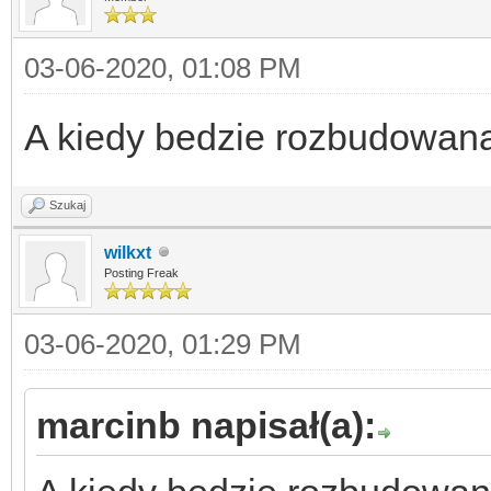
03-06-2020, 01:08 PM
A kiedy bedzie rozbudowan
Szukaj
wilkxt
Posting Freak
03-06-2020, 01:29 PM
marcinb napisał(a):