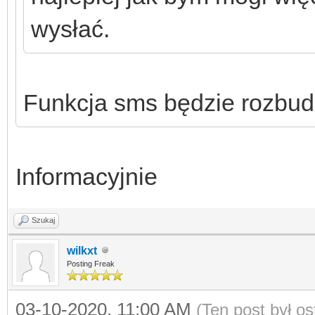
wysłać.
Funkcja sms będzie rozbud
Informacyjnie
Szukaj
wilkxt
Posting Freak
03-10-2020, 11:00 AM
(Ten post był o