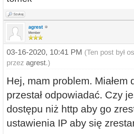
Szukaj
agrest
Member
03-16-2020, 10:41 PM
(Ten post był 
przez
agrest
.)
Hej, mam problem. Miałem do
przestał odpowiadać. Czy je
dostępu niż http aby go zre
ustawienia IP aby się zresta