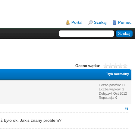
Portal
Szukaj
Pomoc
Ocena wątku:
Tryb normalny
Liczba postów: 11
Liczba wątków: 2
Dołączył: Oct 2012
Reputacja:
0
#1
już było ok. Jakiś znany problem?