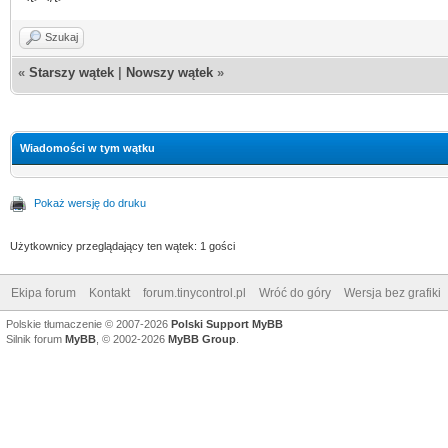
Szukaj
«
Starszy wątek
|
Nowszy wątek
»
Wiadomości w tym wątku
Pokaż wersję do druku
Użytkownicy przeglądający ten wątek: 1 gości
Ekipa forum
Kontakt
forum.tinycontrol.pl
Wróć do góry
Wersja bez grafiki
Polskie tłumaczenie © 2007-2026
Polski Support MyBB
Silnik forum
MyBB
, © 2002-2026
MyBB Group
.