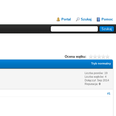
Portal
Szukaj
Pomoc
Ocena wątku:
Tryb normalny
Liczba postów: 19
Liczba wątków: 4
Dołączył: Sep 2014
Reputacja:
0
#1