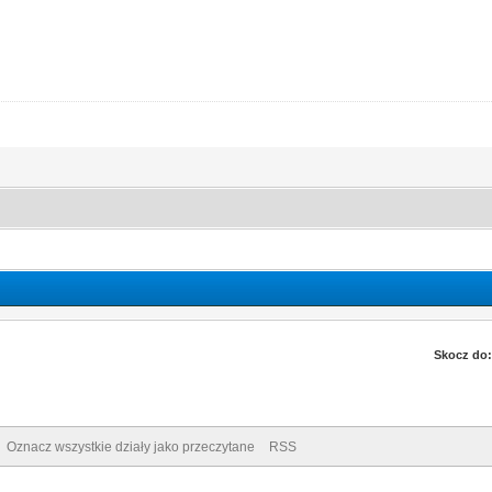
Skocz do:
Oznacz wszystkie działy jako przeczytane
RSS