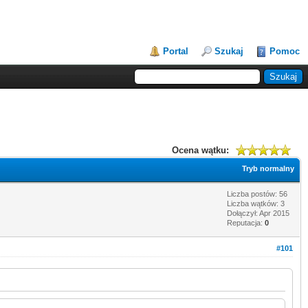
Portal
Szukaj
Pomoc
Ocena wątku:
Tryb normalny
Liczba postów: 56
Liczba wątków: 3
Dołączył: Apr 2015
Reputacja:
0
#101