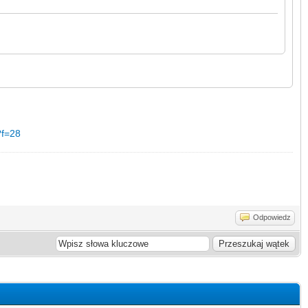
?f=28
Odpowiedz