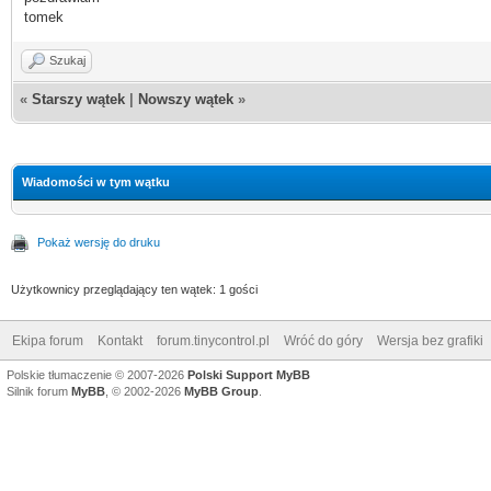
tomek
Szukaj
«
Starszy wątek
|
Nowszy wątek
»
Wiadomości w tym wątku
Pokaż wersję do druku
Użytkownicy przeglądający ten wątek: 1 gości
Ekipa forum
Kontakt
forum.tinycontrol.pl
Wróć do góry
Wersja bez grafiki
Polskie tłumaczenie © 2007-2026
Polski Support MyBB
Silnik forum
MyBB
, © 2002-2026
MyBB Group
.