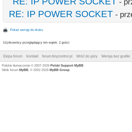
RE: IP POWER SOCKET
- p
RE: IP POWER SOCKET
- pr
Pokaż wersję do druku
Użytkownicy przeglądający ten wątek: 2 gości
Ekipa forum
Kontakt
forum.tinycontrol.pl
Wróć do góry
Wersja bez grafiki
Polskie tłumaczenie © 2007-2026
Polski Support MyBB
Silnik forum
MyBB
, © 2002-2026
MyBB Group
.