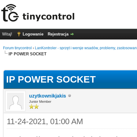
Witaj!
Logowanie
Rejestracja
Forum tinycontrol
›
LanKontroler - sprzęt i wersje wsadów, problemy, zastosowan
IP POWER SOCKET
0
IP POWER SOCKET
uzytkownikjakis
Junior Member
11-24-2021, 01:00 AM