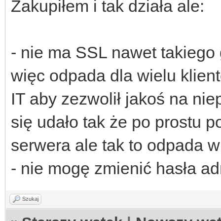
Zakupiłem i tak działa ale:
- nie ma SSL nawet takieg
więc odpada dla wielu klien
IT aby zezwolił jakoś na ni
się udało tak że po prostu p
serwera ale tak to odpada
- nie mogę zmienić hasła ad
Szukaj