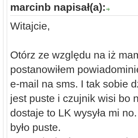
marcinb napisał(a):
Witajcie,
Otórz ze względu na iż ma
postanowiłem powiadominie
e-mail na sms. I tak sobie
jest puste i czujnik wisi b
dostaje to LK wysyła mi no
było puste.