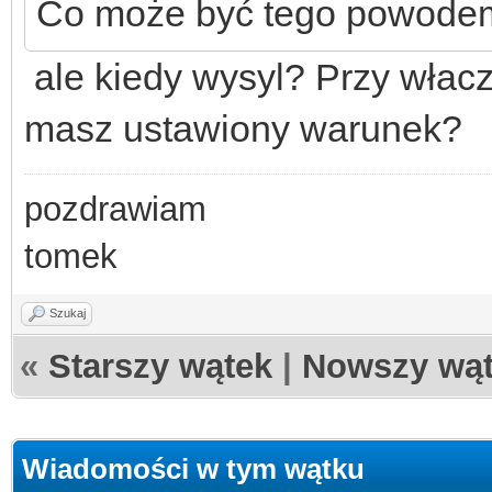
Co może być tego powode
ale kiedy wysyl? Przy włac
masz ustawiony warunek?
pozdrawiam
tomek
Szukaj
«
Starszy wątek
|
Nowszy wą
Wiadomości w tym wątku