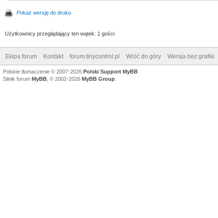
Pokaż wersję do druku
Użytkownicy przeglądający ten wątek: 1 gości
Ekipa forum
Kontakt
forum.tinycontrol.pl
Wróć do góry
Wersja bez grafiki
Polskie tłumaczenie © 2007-2026
Polski Support MyBB
Silnik forum
MyBB
, © 2002-2026
MyBB Group
.