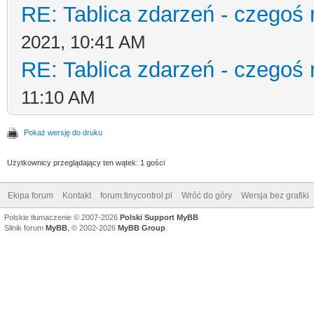
RE: Tablica zdarzeń - czegoś 
2021, 10:41 AM
RE: Tablica zdarzeń - czegoś 
11:10 AM
Pokaż wersję do druku
Użytkownicy przeglądający ten wątek: 1 gości
Ekipa forum
Kontakt
forum.tinycontrol.pl
Wróć do góry
Wersja bez grafiki
Polskie tłumaczenie © 2007-2026
Polski Support MyBB
Silnik forum
MyBB
, © 2002-2026
MyBB Group
.