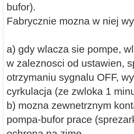
bufor).
Fabrycznie mozna w niej wy
a) gdy wlacza sie pompe, wl
w zaleznosci od ustawien, s
otrzymaniu sygnalu OFF, wyla
cyrkulacja (ze zwloka 1 minu
b) mozna zewnetrznym kon
pompa-bufor prace (sprezark
ochrona na zime.