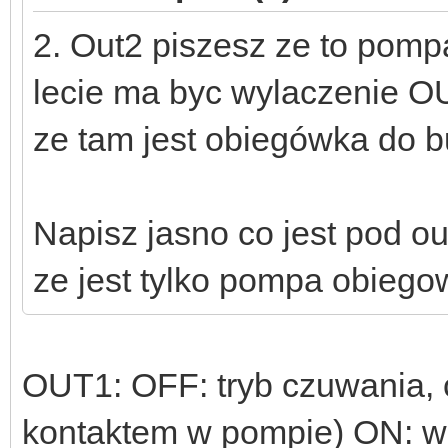
2. Out2 piszesz ze to pompa
lecie ma byc wylaczenie O
ze tam jest obiegówka do b
Napisz jasno co jest pod ou
ze jest tylko pompa obieg
OUT1: OFF: tryb czuwania, ch
kontaktem w pompie) ON: w 