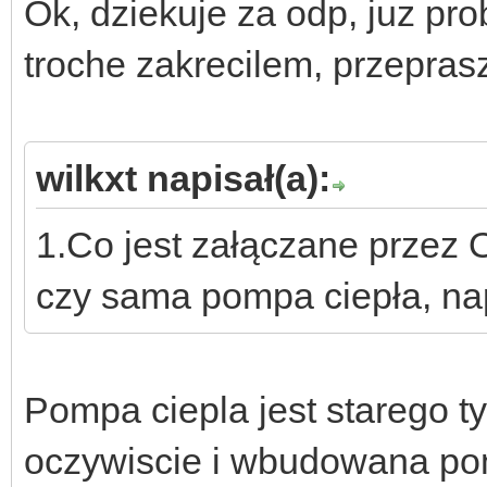
Ok, dziekuje za odp, juz pr
troche zakrecilem, przepras
wilkxt napisał(a):
1.Co jest załączane przez
czy sama pompa ciepła, na
Pompa ciepla jest starego ty
oczywiscie i wbudowana po