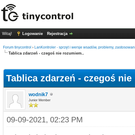
Witaj!
Logowanie
Rejestracja
Forum tinycontrol
›
LanKontroler - sprzęt i wersje wsadów, problemy, zastosowan
Tablica zdarzeń - czegoś nie rozumiem..
0
Tablica zdarzeń - czegoś nie
wodnik7
Junior Member
09-09-2021, 02:23 PM