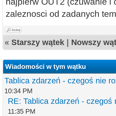
najpierw OUT2 (czuwanie i 
zaleznosci od zadanych temp
Szukaj
«
Starszy wątek
|
Nowszy wą
Wiadomości w tym wątku
Tablica zdarzeń - czegoś nie r
10:34 PM
RE: Tablica zdarzeń - czegoś 
11:35 PM