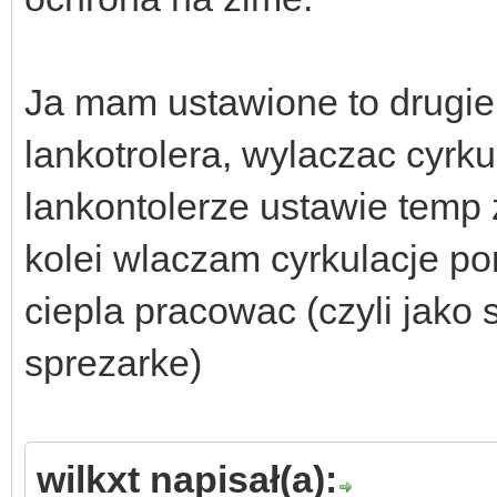
Ja mam ustawione to drugie,
lankotrolera, wylaczac cyrku
lankontolerze ustawie temp
kolei wlaczam cyrkulacje p
ciepla pracowac (czyli jako
sprezarke)
wilkxt napisał(a):