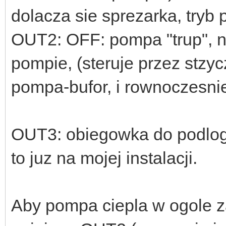
dolacza sie sprezarka, tryb 
OUT2: OFF: pompa "trup", ni
pompie, (steruje przez stzy
pompa-bufor, i rownoczesni
OUT3: obiegowka do podlog
to juz na mojej instalacji.
Aby pompa ciepla w ogole z