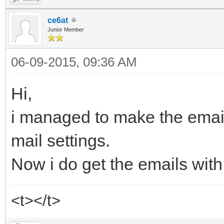
ce6at
Junior Member
06-09-2015, 09:36 AM
Hi,
i managed to make the email
mail settings.
Now i do get the emails wit
<t></t>