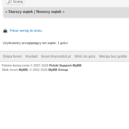
Szukaj
«
Starszy wątek
|
Nowszy wątek
»
Pokaż wersję do druku
Użytkownicy przeglądający ten wątek: 1 gości
Ekipa forum
Kontakt
forum.tinycontrol.pl
Wróć do góry
Wersja bez grafiki
Polskie tłumaczenie © 2007-2026
Polski Support MyBB
Silnik forum
MyBB
, © 2002-2026
MyBB Group
.