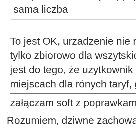
sama liczba
To jest OK, urzadzenie nie
tylko zbiorowo dla wszytski
jest do tego, że uzytkownik
miejscach dla rónych taryf, 
załączam soft z poprawkam
Rozumiem, dziwne zachowa