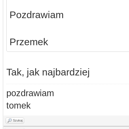
Pozdrawiam
Przemek
Tak, jak najbardziej
pozdrawiam
tomek
Szukaj