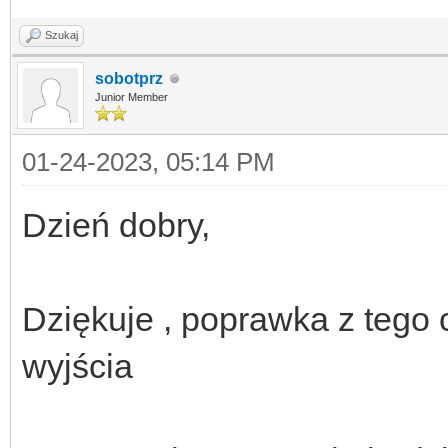
Szukaj
sobotprz
Junior Member
01-24-2023, 05:14 PM
Dzień dobry,
Dziękuje , poprawka z tego
wyjścia