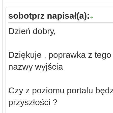
sobotprz napisał(a):
Dzień dobry,
Dziękuje , poprawka z tego
nazwy wyjścia
Czy z poziomu portalu będ
przyszłości ?