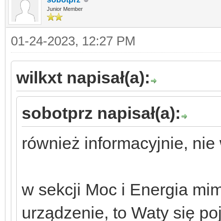
Junior Member
01-24-2023, 12:27 PM
wilkxt napisał(a):
sobotprz napisał(a):
również informacyjnie, nie
w sekcji Moc i Energia mimo
urządzenie, to Waty się po