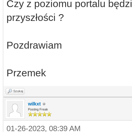
Czy z poziomu portalu będz
przyszłości ?
Pozdrawiam
Przemek
Szukaj
wilkxt
Posting Freak
01-26-2023, 08:39 AM