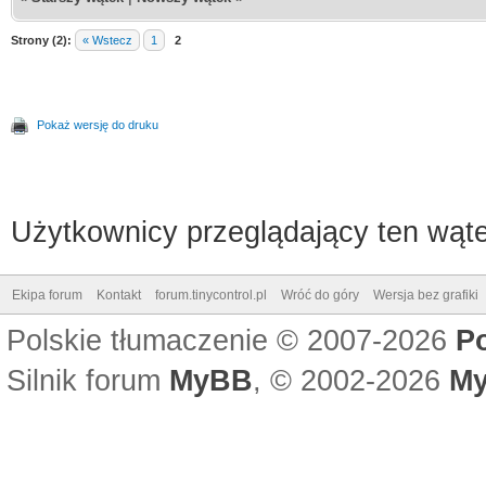
Strony (2):
« Wstecz
1
2
Pokaż wersję do druku
Użytkownicy przeglądający ten wąte
Ekipa forum
Kontakt
forum.tinycontrol.pl
Wróć do góry
Wersja bez grafiki
Polskie tłumaczenie © 2007-2026
P
Silnik forum
MyBB
, © 2002-2026
My