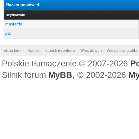
Razem postów: 4
Użytkownik
mastardo
pat
Ekipa forum
Kontakt
forum.tinycontrol.pl
Wróć do góry
Wersja bez grafiki
Polskie tłumaczenie © 2007-2026
P
Silnik forum
MyBB
, © 2002-2026
My