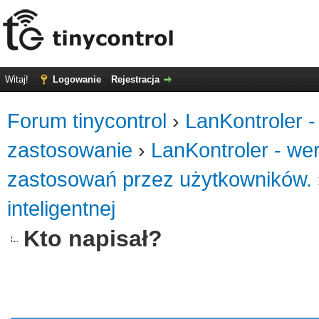
Witaj!
Logowanie
Rejestracja
Forum tinycontrol
›
LanKontroler -
zastosowanie
›
LanKontroler - we
zastosowań przez użytkowników.
inteligentnej
Kto napisał?