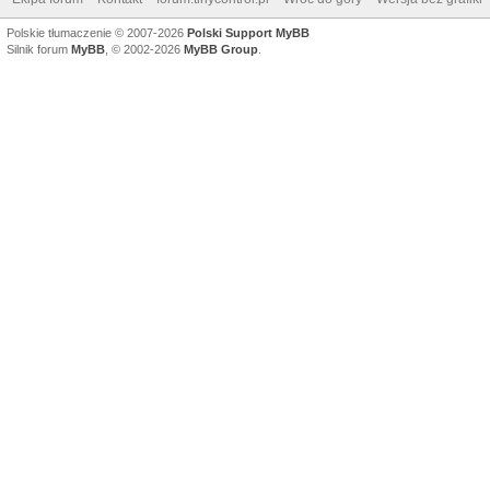
Polskie tłumaczenie © 2007-2026
Polski Support MyBB
Silnik forum
MyBB
, © 2002-2026
MyBB Group
.