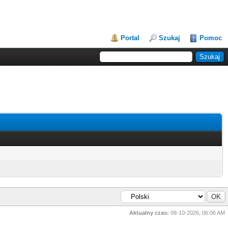
Portal
Szukaj
Pomoc
Aktualny czas:
08-10-2026, 06:06 AM