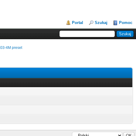
Portal
Szukaj
Pomoc
E03-4M preset