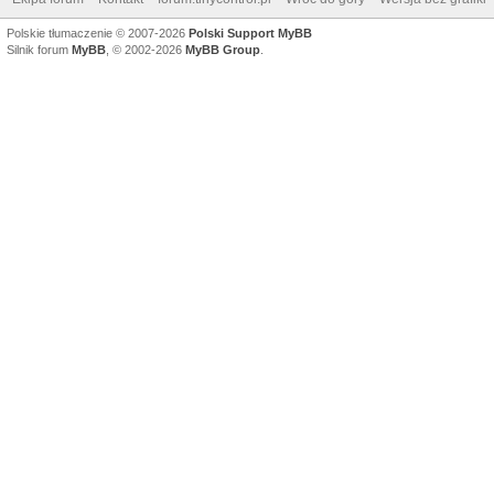
Polskie tłumaczenie © 2007-2026
Polski Support MyBB
Silnik forum
MyBB
, © 2002-2026
MyBB Group
.