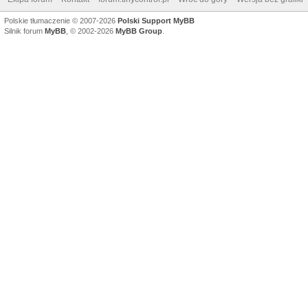
Polskie tłumaczenie © 2007-2026
Polski Support MyBB
Silnik forum
MyBB
, © 2002-2026
MyBB Group
.