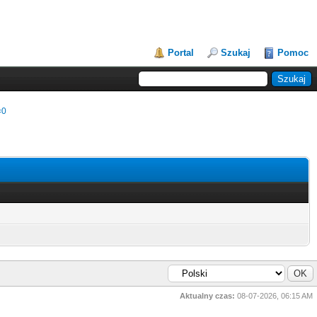
Portal
Szukaj
Pomoc
=0
Aktualny czas:
08-07-2026, 06:15 AM