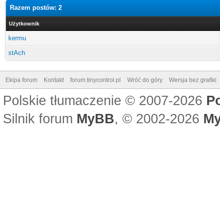
Razem postów: 2
Użytkownik
kermu
stAch
Ekipa forum
Kontakt
forum.tinycontrol.pl
Wróć do góry
Wersja bez grafiki
Polskie tłumaczenie © 2007-2026
P
Silnik forum
MyBB
, © 2002-2026
My