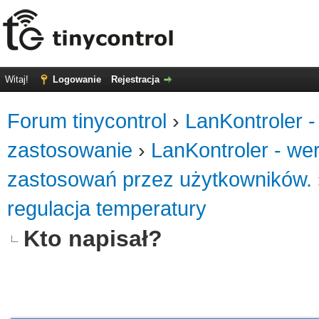
Witaj!
Logowanie
Rejestracja
Forum tinycontrol
›
LanKontroler -
zastosowanie
›
LanKontroler - we
zastosowań przez użytkowników.
regulacja temperatury
Kto napisał?