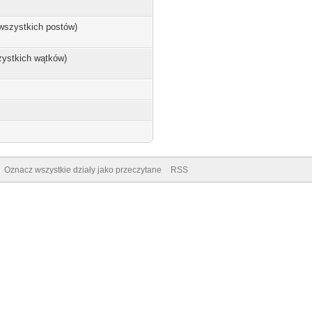
 wszystkich postów)
zystkich wątków)
Oznacz wszystkie działy jako przeczytane
RSS