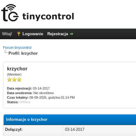
Witaj!
Logowanie
Rejestracja
Forum tinycontrol
Profil: krzychor
krzychor
(Member)
Data rejestracji:
03-14-2017
Data urodzenia:
Nie określono
Czas lokalny:
08-08-2026, godzina 01:14 PM
Status:
Offline
Informacje o krzychor
Dołączył:
03-14-2017