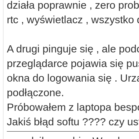
działa poprawnie , zero pro
rtc , wyświetlacz , wszystko 
A drugi pinguje się , ale po
przeglądarce pojawia się pust
okna do logowania się . Ur
podłączone.
Próbowałem z laptopa bespoś
Jakiś błąd softu ???? czy u