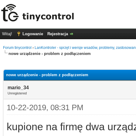
Witaj!
Logowanie
Rejestracja
Forum tinycontrol
›
LanKontroler - sprzęt i wersje wsadów, problemy, zastosowan
nowe urządzenie - problem z podłączeniem
0
nowe urządzenie - problem z podłączeniem
mario_34
Unregistered
10-22-2019, 08:31 PM
kupione na firmę dwa urządz