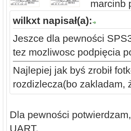
marcinb 
wilkxt napisał(a):
Jeszce dla pewności SPS
tez mozliwosc podpięcia 
Najlepiej jak byś zrobił fotk
rozdizlecza(bo zakladam, 
Dla pewności potwierdzam,
UART.