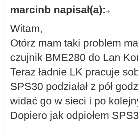
marcinb napisał(a):
Witam,
Otórz mam taki problem mam
czujnik BME280 do Lan Kont
Teraz ładnie LK pracuje sob
SPS30 podziałał z pół godzi
widać go w sieci i po kole
Dopiero jak odpiołem SPS30