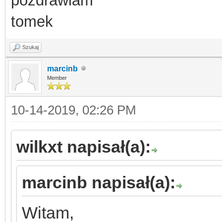
pozdrawiam
tomek
Szukaj
marcinb
Member
10-14-2019, 02:26 PM
wilkxt napisał(a):
marcinb napisał(a):
Witam,