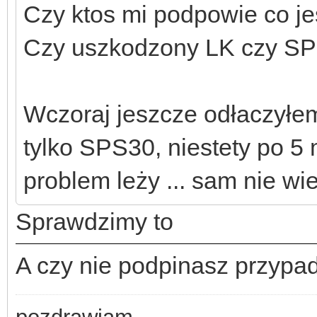
Czy ktos mi podpowie co jes
Czy uszkodzony LK czy SP
Wczoraj jeszcze odłaczyłe
tylko SPS30, niestety po 5
problem leży ... sam nie w
Sprawdzimy to
A czy nie podpinasz przyp