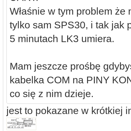
Właśnie w tym problem że 
tylko sam SPS30, i tak jak 
5 minutach LK3 umiera.
Mam jeszcze prośbę gdybyśc
kabelka COM na PINY KONS
co się z nim dzieje.
jest to pokazane w krótkiej in