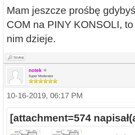
Mam jeszcze prośbę gdybyśc
COM na PINY KONSOLI, to m
nim dzieje.
Szukaj
notek
Super Moderator
10-16-2019, 06:17 PM
[attachment=574 napisał(a