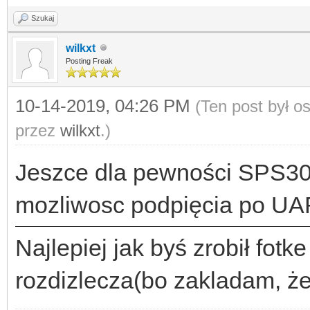
Szukaj
wilkxt
Posting Freak
10-14-2019, 04:26 PM
(Ten post był 
przez
wilkxt
.)
Jeszce dla pewności SPS30
mozliwosc podpięcia po U
Najlepiej jak byś zrobił fotke
rozdizlecza(bo zakladam, że