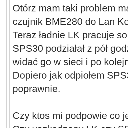
Otórz mam taki problem ma
czujnik BME280 do Lan Kon
Teraz ładnie LK pracuje so
SPS30 podziałał z pół godz
widać go w sieci i po kole
Dopiero jak odpiołem SPS3
poprawnie.
Czy ktos mi podpowie co je