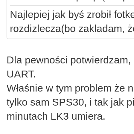
Najlepiej jak byś zrobił fotk
rozdizlecza(bo zakladam, ż
Dla pewności potwierdzam, 
UART.
Właśnie w tym problem że n
tylko sam SPS30, i tak jak p
minutach LK3 umiera.