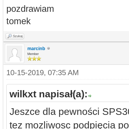
pozdrawiam
tomek
Szukaj
marcinb
Member
10-15-2019, 07:35 AM
wilkxt napisał(a):
Jeszce dla pewności SPS3
tez mozliwosc podpięcia 