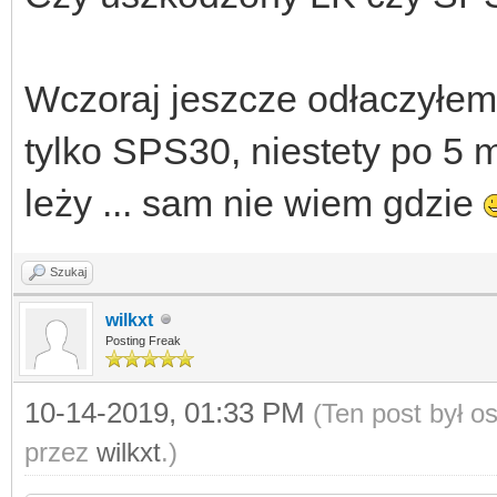
Wczoraj jeszcze odłaczyłem
tylko SPS30, niestety po 5
leży ... sam nie wiem gdzie
Szukaj
wilkxt
Posting Freak
10-14-2019, 01:33 PM
(Ten post był 
przez
wilkxt
.)