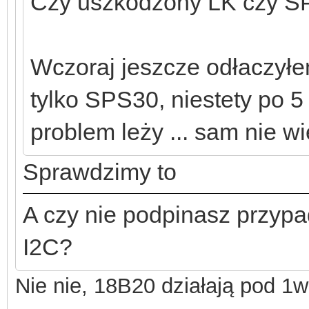
Czy uszkodzony LK czy S
Wczoraj jeszcze odłaczyłe
tylko SPS30, niestety po 
problem leży ... sam nie 
Sprawdzimy to
A czy nie podpinasz przyp
I2C?
Nie nie, 18B20 działają pod 1w