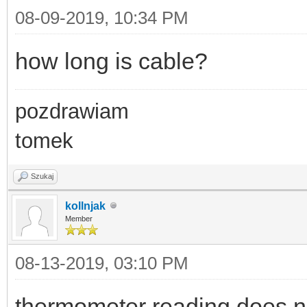
08-09-2019, 10:34 PM
how long is cable?
pozdrawiam
tomek
Szukaj
kollnjak
Member
08-13-2019, 03:10 PM
thermometer reading does no