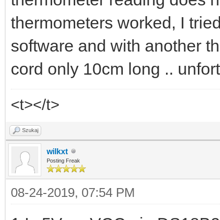
thermometers worked, I tried 
software and with another 
cord only 10cm long .. unfor
<t></t>
Szukaj
wilkxt
Posting Freak
08-24-2019, 07:54 PM