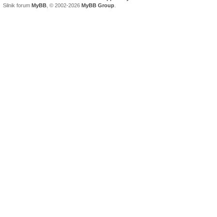
Silnik forum
MyBB
, © 2002-2026
MyBB Group
.