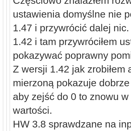
Częściowo znalazłem rozw
ustawienia domyślne nie p
1.47 i przywrócić dalej ni
1.42 i tam przywróciłem us
pokazywać poprawny pomi
Z wersji 1.42 jak zrobiłem 
mierzoną pokazuje dobrze 
aby zejść do 0 to znowu w
wartości.
HW 3.8 sprawdzane na in