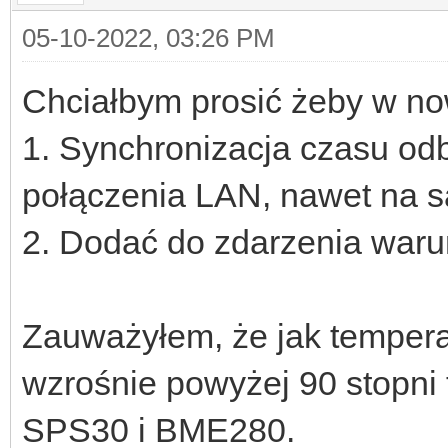
05-10-2022, 03:26 PM
Chciałbym prosić żeby w no
1. Synchronizacja czasu od
połączenia LAN, nawet na
2. Dodać do zdarzenia warun
Zauważyłem, że jak tempera
wzrośnie powyżej 90 stopni t
SPS30 i BME280.