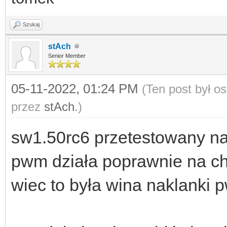
Szukaj
stAch
Senior Member
05-11-2022, 01:24 PM
(Ten post był o
przez
stAch
.)
sw1.50rc6 przetestowany na
pwm działa poprawnie na ch
wiec to była wina naklanki