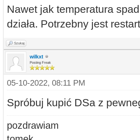
Nawet jak temperatura spadni
działa. Potrzebny jest restart
Szukaj
wilkxt
Posting Freak
05-10-2022, 08:11 PM
Spróbuj kupić DSa z pewne
pozdrawiam
tomek