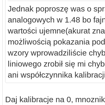
Jednak poproszę was o spr
analogowych w 1.48 bo fa
wartości ujemne(akurat znal
możliwością pokazania podci
wzory wprowadziliście chyb
liniowego zrobił się mi ch
ani współczynnika kalibracj
Daj kalibracje na 0, mnoznik