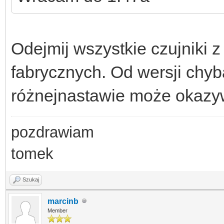
Odejmij wszystkie czujniki z
fabrycznych. Od wersji chyba
różnejnastawie może okazy
pozdrawiam
tomek
Szukaj
marcinb
Member