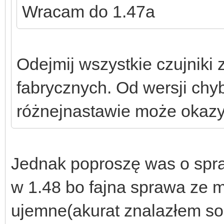
Wracam do 1.47a
Odejmij wszystkie czujniki z
fabrycznych. Od wersji chyb
różnejnastawie może okaz
Jednak poproszę was o spr
w 1.48 bo fajna sprawa ze 
ujemne(akurat znalazłem sob