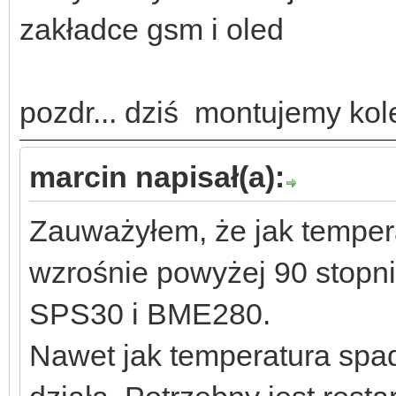
zakładce gsm i oled
pozdr... dziś montujemy kol
marcin napisał(a):
Zauważyłem, że jak temper
wzrośnie powyżej 90 stopni 
SPS30 i BME280.
Nawet jak temperatura spadn