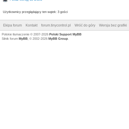
Użytkownicy przeglądający ten wątek: 3 gości
Ekipa forum
Kontakt
forum.tinycontrol.pl
Wróć do góry
Wersja bez grafiki
Polskie tłumaczenie © 2007-2026
Polski Support MyBB
Silnik forum
MyBB
, © 2002-2026
MyBB Group
.