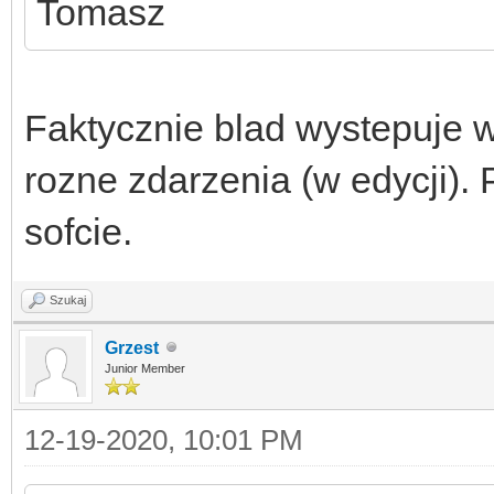
Tomasz
Faktycznie blad wystepuje 
rozne zdarzenia (w edycji)
sofcie.
Szukaj
Grzest
Junior Member
12-19-2020, 10:01 PM