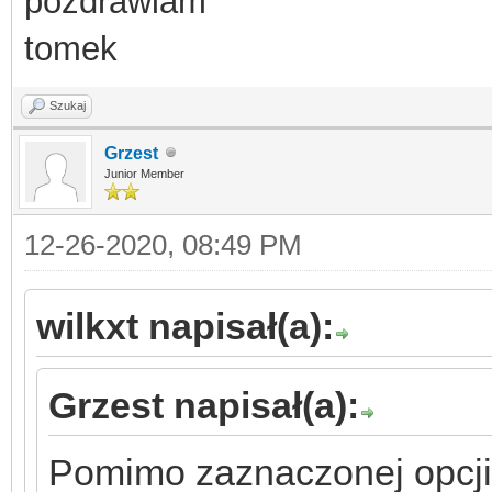
pozdrawiam
tomek
Szukaj
Grzest
Junior Member
12-26-2020, 08:49 PM
wilkxt napisał(a):
Grzest napisał(a):
Pomimo zaznaczonej opcji 