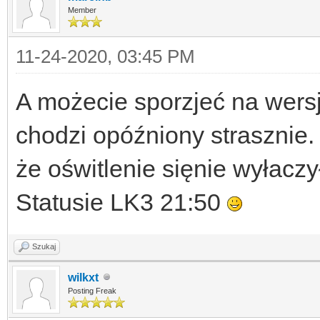
Member
11-24-2020, 03:45 PM
A możecie sporzjeć na wersj
chodzi opóźniony strasznie. 
że oświtlenie sięnie wyłacz
Statusie LK3 21:50
Szukaj
wilkxt
Posting Freak