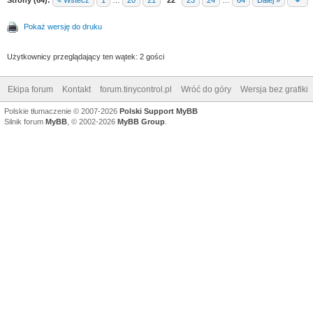
Pokaż wersję do druku
Użytkownicy przeglądający ten wątek: 2 gości
Ekipa forum
Kontakt
forum.tinycontrol.pl
Wróć do góry
Wersja bez grafiki
Polskie tłumaczenie © 2007-2026
Polski Support MyBB
Silnik forum
MyBB
, © 2002-2026
MyBB Group
.