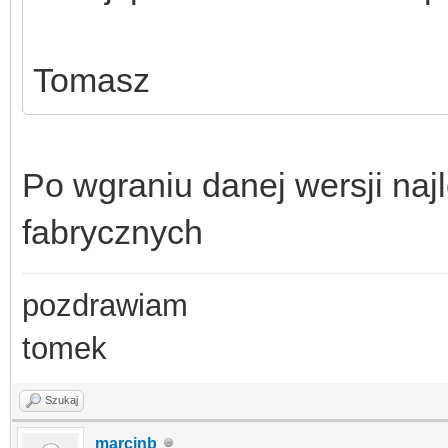
Tomasz
Po wgraniu danej wersji najl
fabrycznych
pozdrawiam
tomek
Szukaj
marcinb