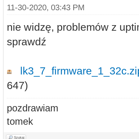
11-30-2020, 03:43 PM
nie widzę, problemów z uptim
sprawdź
lk3_7_firmware_1_32c.zi
647)
pozdrawiam
tomek
Szukaj