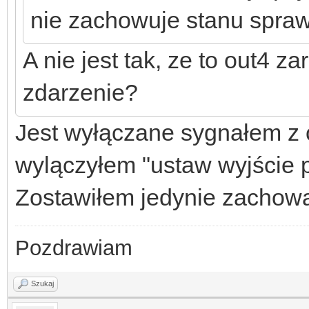
nie zachowuje stanu spr
A nie jest tak, ze to out4 za
zdarzenie?
Jest wyłączane sygnałem z c
wylączyłem "ustaw wyjście 
Zostawiłem jedynie zachowaj
Pozdrawiam
Szukaj