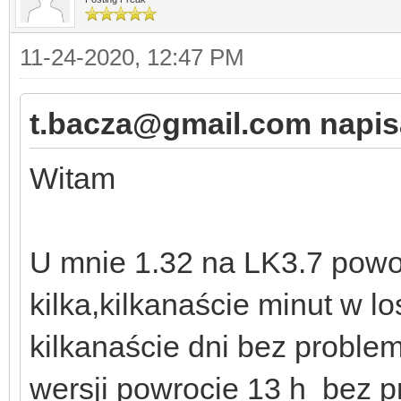
11-24-2020, 12:47 PM
t.bacza@gmail.com napisa
Witam
U mnie 1.32 na LK3.7 powod
kilka,kilkanaście minut w l
kilkanaście dni bez proble
wersji powrocie 13 h bez p