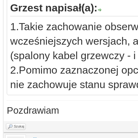
Grzest napisał(a):
1.Takie zachowanie obser
wcześniejszych wersjach, a
(spalony kabel grzewczy - i
2.Pomimo zaznaczonej opcji
nie zachowuje stanu spra
Pozdrawiam
Szukaj