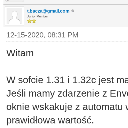
t.bacza@gmail.com
Junior Member
12-15-2020, 08:31 PM
Witam
W sofcie 1.31 i 1.32c jest m
Jeśli mamy zdarzenie z Enve
oknie wskakuje z automatu w
prawidłowa wartość.