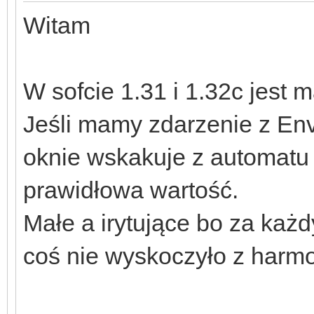
Witam
W sofcie 1.31 i 1.32c jest 
Jeśli mamy zdarzenie z Env
oknie wskakuje z automatu 
prawidłowa wartość.
Małe a irytujące bo za ka
coś nie wyskoczyło z har