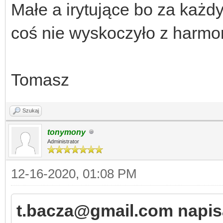
Małe a irytujące bo za każ
coś nie wyskoczyło z har
Tomasz
Szukaj
tonymony
Administrator
12-16-2020, 01:08 PM
t.bacza@gmail.com napisa