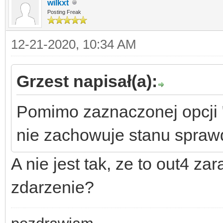
wilkxt
Posting Freak
12-21-2020, 10:34 AM
Grzest napisał(a):
Pomimo zaznaczonej opcji "
nie zachowuje stanu spra
A nie jest tak, ze to out4 za
zdarzenie?