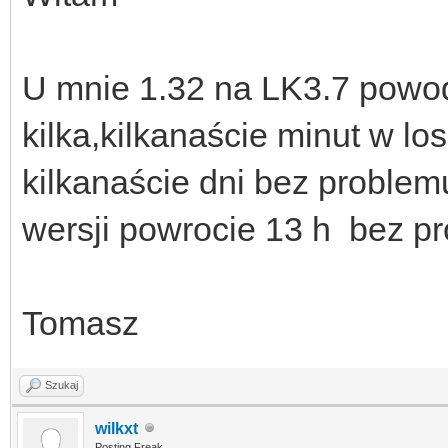
U mnie 1.32 na LK3.7 powod
kilka,kilkanaście minut w l
kilkanaście dni bez problem
wersji powrocie 13 h bez p
Tomasz
Szukaj
wilkxt
Posting Freak