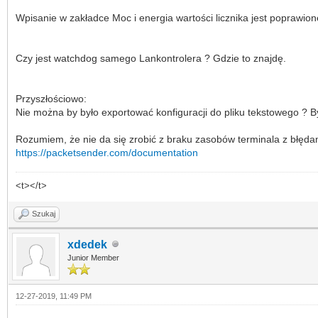
Wpisanie w zakładce Moc i energia wartości licznika jest poprawion
Czy jest watchdog samego Lankontrolera ? Gdzie to znajdę.
Przyszłościowo:
Nie można by było exportować konfiguracji do pliku tekstowego ? By
Rozumiem, że nie da się zrobić z braku zasobów terminala z błędam
https://packetsender.com/documentation
<t></t>
Szukaj
xdedek
Junior Member
12-27-2019, 11:49 PM