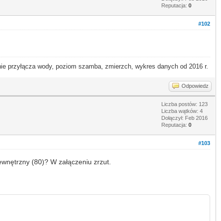
Reputacja:
0
#102
 przyłącza wody, poziom szamba, zmierzch, wykres danych od 2016 r.
Odpowiedz
Liczba postów: 123
Liczba wątków: 4
Dołączył: Feb 2016
Reputacja:
0
#103
wnętrzny (80)? W załączeniu zrzut.