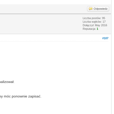
Odpowiedz
Liczba postów: 95
Liczba wątków: 17
Dołączył: May 2016
Reputacja:
1
#107
alizował.
aby móc ponownie zapisać.