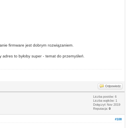
mianie firmware jest dobrym rozwiązaniem.
y adres to byłoby super - temat do przemyśleń.
Odpowiedz
Liczba postów: 6
Liczba wątków: 1
Dołączył: Nov 2019
Reputacja:
0
#108