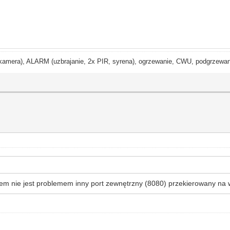
ra), ALARM (uzbrajanie, 2x PIR, syrena), ogrzewanie, CWU, podgrzewanie
m nie jest problemem inny port zewnętrzny (8080) przekierowany na 