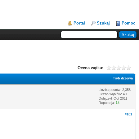
Portal
Szukaj
Pomoc
Ocena wątku:
Tryb drzewa
Liczba postów: 2,358
Liczba wątków: 40
Dołączył: Oct 2011
Reputacja:
14
#101