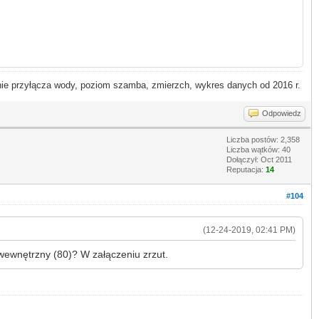
 przyłącza wody, poziom szamba, zmierzch, wykres danych od 2016 r.
Odpowiedz
Liczba postów: 2,358
Liczba wątków: 40
Dołączył: Oct 2011
Reputacja:
14
#104
(12-24-2019, 02:41 PM)
wewnętrzny (80)? W załączeniu zrzut.