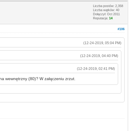
Liczba postów: 2,358
Liczba wątków: 40
Dołączył: Oct 2011
Reputacja:
14
#106
(12-24-2019, 05:04 PM)
(12-24-2019, 04:40 PM)
(12-24-2019, 02:41 PM)
na wewnętrzny (80)? W załączeniu zrzut.