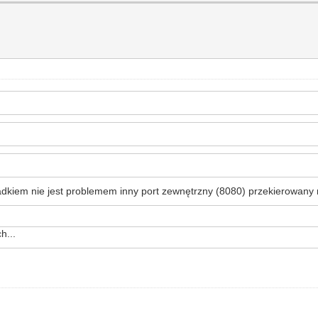
kiem nie jest problemem inny port zewnętrzny (8080) przekierowany 
h...