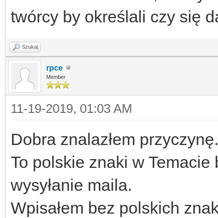
twórcy by określali czy się 
Szukaj
rpce
Member
11-19-2019, 01:03 AM
Dobra znalazłem przyczynę
To polskie znaki w Temacie b
wysyłanie maila.
Wpisałem bez polskich znak