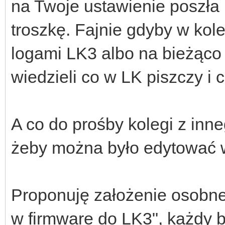
na Twoje ustawienie poszła 
troszkę. Fajnie gdyby w kol
logami LK3 albo na bieżąco
wiedzieli co w LK piszczy i c
A co do prośby kolegi z inne
żeby można było edytować 
Proponuję założenie osobn
w firmware do LK3", każdy 