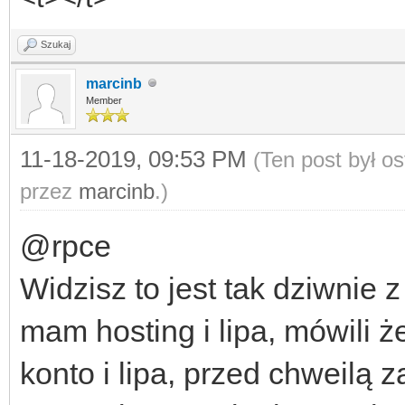
Szukaj
marcinb
Member
11-18-2019, 09:53 PM
(Ten post był o
przez
marcinb
.)
@rpce
Widzisz to jest tak dziwnie 
mam hosting i lipa, mówili 
konto i lipa, przed chweilą 