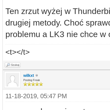
Ten zrzut wyżej w Thunderb
drugiej metody. Choć sprawd
problemu a LK3 nie chce w 
<t></t>
Szukaj
wilkxt
Posting Freak
11-18-2019, 05:47 PM