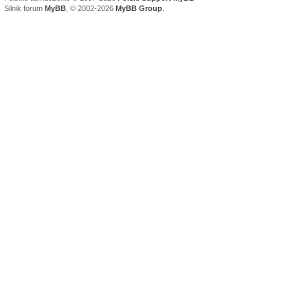
Silnik forum
MyBB
, © 2002-2026
MyBB Group
.