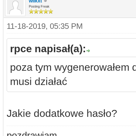
wilkxt
Posting Freak
11-18-2019, 05:35 PM
rpce napisał(a):
poza tym wygenerowałem dod
musi działać
Jakie dodatkowe hasło?
pozdrawiam