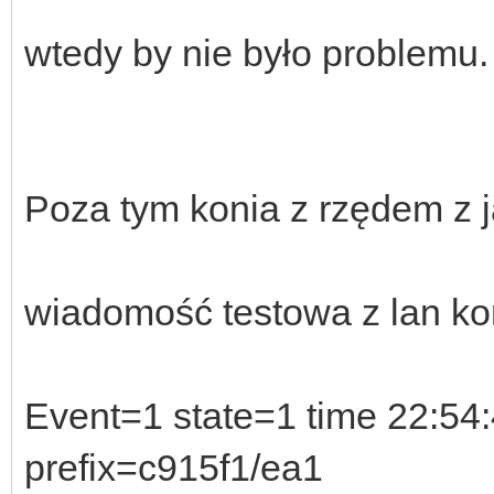
wtedy by nie było problemu.
Poza tym konia z rzędem z j
wiadomość testowa z lan ko
Event=1 state=1 time 22:54
prefix=c915f1/ea1