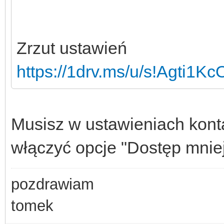
Zrzut ustawień
https://1drv.ms/u/s!Agti1
Musisz w ustawieniach kont
włączyć opcje "Dostęp mniej
pozdrawiam
tomek