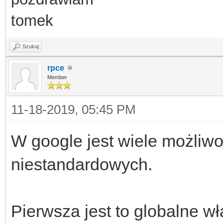
tomek
Szukaj
rpce
Member
11-18-2019, 05:45 PM
W google jest wiele możliwo
niestandardowych.
Pierwsza jest to globalne w