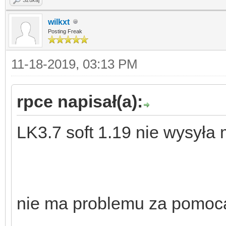
wilkxt
Posting Freak
11-18-2019, 03:13 PM
rpce napisał(a):
LK3.7 soft 1.19 nie wysyła 
nie ma problemu za pomocą 