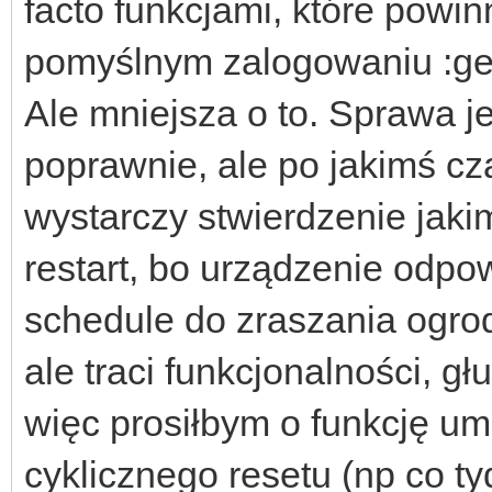
facto funkcjami, które powi
pomyślnym zalogowaniu :gee
Ale mniejsza o to. Sprawa jes
poprawnie, ale po jakimś cz
wystarczy stwierdzenie jaki
restart, bo urządzenie odpow
schedule do zraszania ogrod
ale traci funkcjonalności, gł
więc prosiłbym o funkcję um
cyklicznego resetu (np co ty