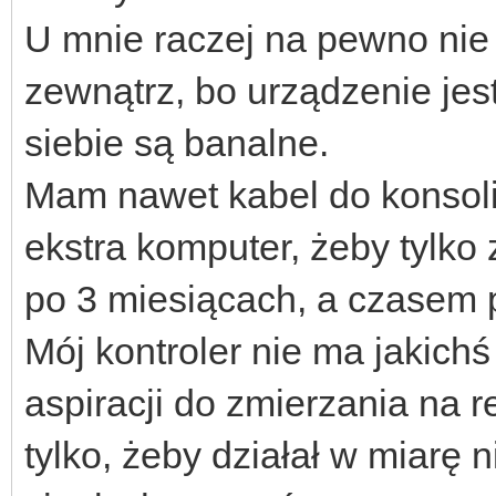
U mnie raczej na pewno ni
zewnątrz, bo urządzenie jes
siebie są banalne.
Mam nawet kabel do konsol
ekstra komputer, żeby tylko 
po 3 miesiącach, a czasem 
Mój kontroler nie ma jakich
aspiracji do zmierzania na r
tylko, żeby działał w miarę