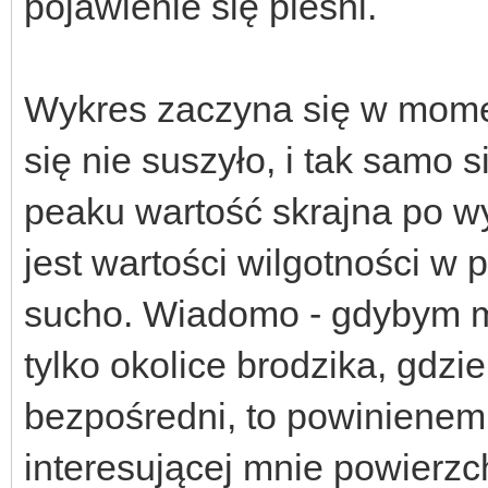
pojawienie się pleśni.
Wykres zaczyna się w mome
się nie suszyło, i tak samo 
peaku wartość skrajna po w
jest wartości wilgotności w
sucho. Wiadomo - gdybym mi
tylko okolice brodzika, gdz
bezpośredni, to powinienem 
interesującej mnie powierzch