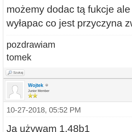
możemy dodac tą fukcje ale t
wyłapac co jest przyczyna z
pozdrawiam
tomek
Szukaj
Wojtek
Junior Member
10-27-2018, 05:52 PM
Ja używam 1.48b1