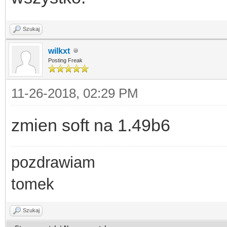
Szukaj
wilkxt
Posting Freak
11-26-2018, 02:29 PM
zmien soft na 1.49b6
pozdrawiam
tomek
Szukaj