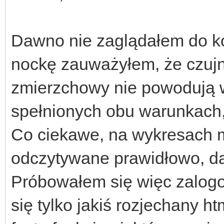
Dawno nie zaglądałem do ko
nockę zauważyłem, że czujn
zmierzchowy nie powodują w
spełnionych obu warunkach, 
Co ciekawe, na wykresach m
odczytywane prawidłowo, da
Próbowałem się więc zalogo
się tylko jakiś rozjechany h