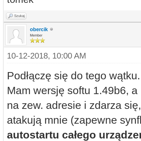
Szukaj
obercik
Member
10-12-2018, 10:00 AM
Podłączę się do tego wątku..
Mam wersję softu 1.49b6, 
na zew. adresie i zdarza się
atakują mnie (zapewne synfl
autostartu całego urządze