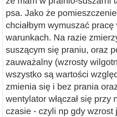
że mam w pralnio-suszarni 
psa. Jako że pomieszczenie
chciałbym wymuszać pracę 
warunkach. Na razie zmierzy
suszącym się praniu, oraz po
zauważalny (wzrosty wilgotn
wszystko są wartości wzglę
zmienia się i bez prania ora
wentylator włączał się przy
czasie - czyli np gdy wzrost