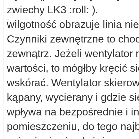
zwiechy LK3 :roll: ).
wilgotność obrazuje linia ni
Czynniki zewnętrzne to choc
zewnątrz. Jeżeli wentylator 
wartości, to mógłby kręcić s
wskórać. Wentylator skierow
kąpany, wycierany i gdzie s
wpływa na bezpośrednie i i
pomieszczeniu, do tego naj