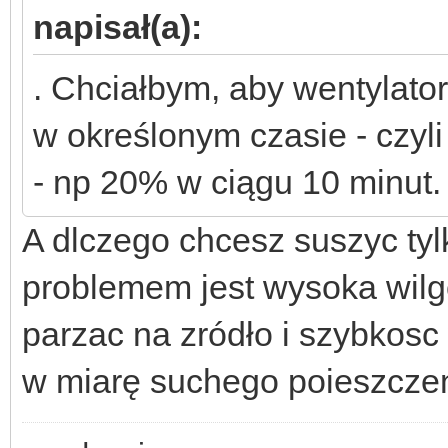
napisał(a):
. Chciałbym, aby wentylator
w określonym czasie - czyli
- np 20% w ciągu 10 minut.
A dlczego chcesz suszyc tyl
problemem jest wysoka wilgo
parzac na zródło i szybkosc 
w miarę suchego poieszcze