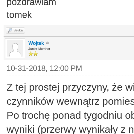
pozdrawiam
tomek
Szukaj
Wojtek
Junior Member
10-31-2018, 12:00 PM
Z tej prostej przyczyny, że w
czynników wewnątrz pomiesz
Po trochę ponad tygodniu o
wyniki (przerwy wynikały z 