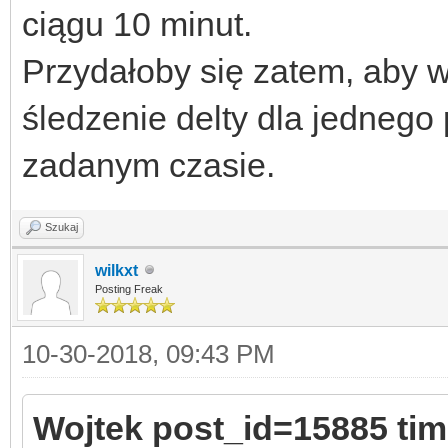
ciągu 10 minut.
Przydałoby się zatem, aby 
śledzenie delty dla jednego
zadanym czasie.
Szukaj
wilkxt
Posting Freak
10-30-2018, 09:43 PM
Wojtek post_id=15885 ti