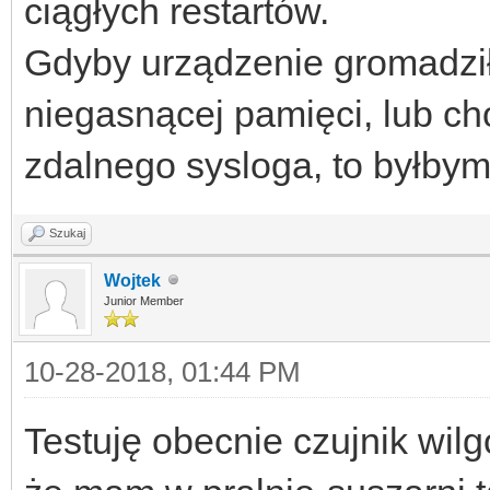
ciągłych restartów.
Gdyby urządzenie gromadziło 
niegasnącej pamięci, lub ch
zdalnego sysloga, to byłbym
Szukaj
Wojtek
Junior Member
10-28-2018, 01:44 PM
Testuję obecnie czujnik wilg