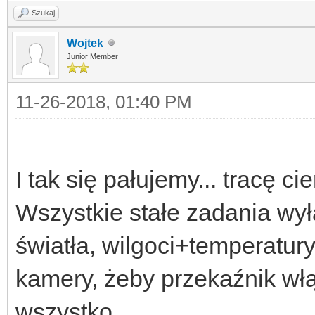
Szukaj
Wojtek
Junior Member
11-26-2018, 01:40 PM
I tak się pałujemy... tracę c
Wszystkie stałe zadania wyłą
światła, wilgoci+temperatury
kamery, żeby przekaźnik włąc
wszystko.