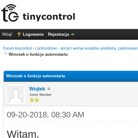
Witaj!
Logowanie
Rejestracja
Forum tinycontrol
›
LanKontroler - sprzęt i wersje wsadów, problemy, zastosowan
Wniosek o funkcje autorestartu
0
Wniosek o funkcje autorestartu
Wojtek
Junior Member
09-20-2018, 08:30 AM
Witam,