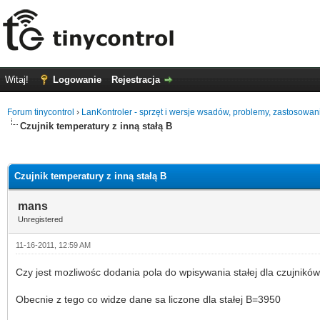
Witaj!
Logowanie
Rejestracja
Forum tinycontrol
›
LanKontroler - sprzęt i wersje wsadów, problemy, zastosowan
Czujnik temperatury z inną stałą B
0
Czujnik temperatury z inną stałą B
mans
Unregistered
11-16-2011, 12:59 AM
Czy jest mozliwośc dodania pola do wpisywania stałej dla czujnik
Obecnie z tego co widze dane sa liczone dla stałej B=3950