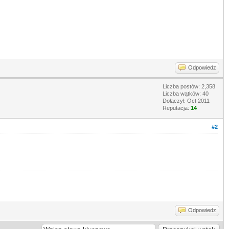
Odpowiedz
Liczba postów: 2,358
Liczba wątków: 40
Dołączył: Oct 2011
Reputacja:
14
#2
Odpowiedz