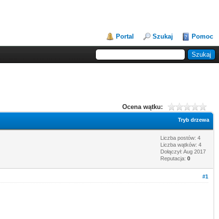
Portal
Szukaj
Pomoc
Ocena wątku:
Tryb drzewa
Liczba postów: 4
Liczba wątków: 4
Dołączył: Aug 2017
Reputacja:
0
#1