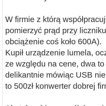
W firmie z którą współpracuj
pomierzyć prąd przy liczni
obciążenie coś koło 600A).
Kupił urządzenie lumela, ocz
ze względu na cene, dwa to m
delikantnie mówiąc USB nie 
to 500zł konwerter dobrej fi