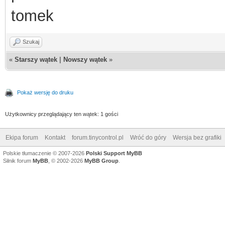
tomek
Szukaj
«
Starszy wątek
|
Nowszy wątek
»
Pokaż wersję do druku
Użytkownicy przeglądający ten wątek: 1 gości
Ekipa forum
Kontakt
forum.tinycontrol.pl
Wróć do góry
Wersja bez grafiki
Polskie tłumaczenie © 2007-2026
Polski Support MyBB
Silnik forum
MyBB
, © 2002-2026
MyBB Group
.