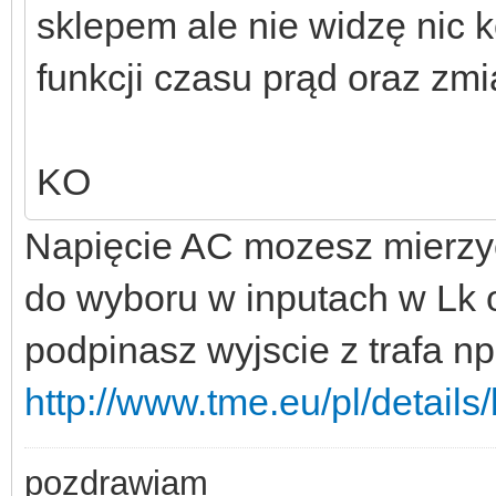
sklepem ale nie widzę nic 
funkcji czasu prąd oraz zmi
KO
Napięcie AC mozesz mierzyć 
do wyboru w inputach w Lk 
podpinasz wyjscie z trafa np
http://www.tme.eu/pl/details
pozdrawiam