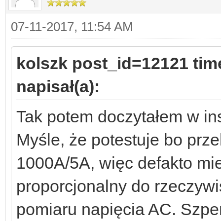
07-11-2017, 11:54 AM
kolszk post_id=12121 ti
napisał(a):
Tak potem doczytałem w ins
Myśle, że potestuje bo prze
1000A/5A, więc defakto mi
proporcjonalny do rzeczywis
pomiaru napięcia AC. Szpe