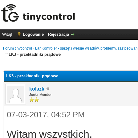
Witaj!
Logowanie
Rejestracja
Forum tinycontrol
›
LanKontroler - sprzęt i wersje wsadów, problemy, zastosowan
LK3 - przekładniki prądowe
0
LK3 - przekładniki prądowe
kolszk
Junior Member
07-03-2017, 04:52 PM
Witam wszystkich.