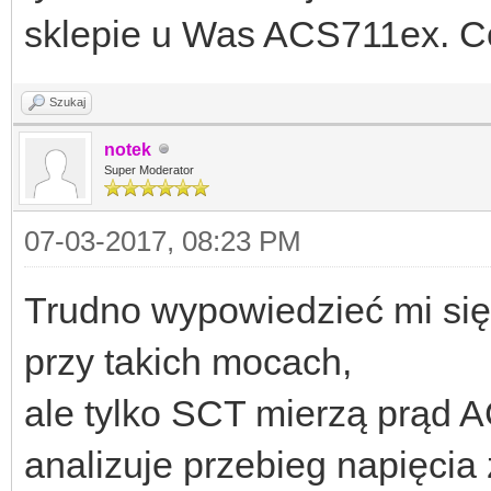
sklepie u Was ACS711ex. Co
Szukaj
notek
Super Moderator
07-03-2017, 08:23 PM
Trudno wypowiedzieć mi się
przy takich mocach,
ale tylko SCT mierzą prąd AC
analizuje przebieg napięcia