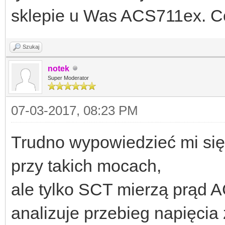
sklepie u Was ACS711ex. Co
Szukaj
notek
Super Moderator
07-03-2017, 08:23 PM
Trudno wypowiedzieć mi się
przy takich mocach,
ale tylko SCT mierzą prąd AC
analizuje przebieg napięcia