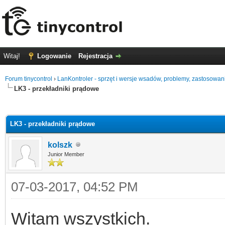
Witaj!
Logowanie
Rejestracja
Forum tinycontrol
›
LanKontroler - sprzęt i wersje wsadów, problemy, zastosowan
LK3 - przekładniki prądowe
0
LK3 - przekładniki prądowe
kolszk
Junior Member
07-03-2017, 04:52 PM
Witam wszystkich.