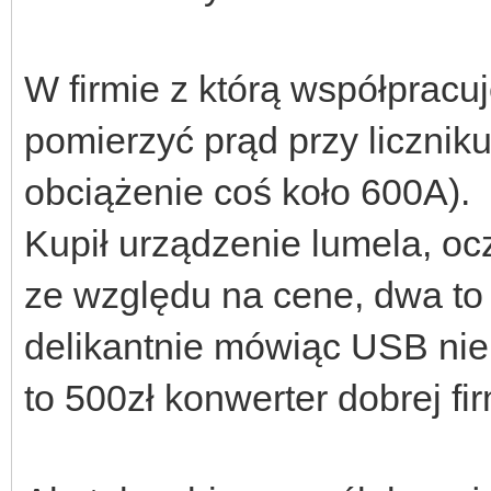
W firmie z którą współpracuj
pomierzyć prąd przy liczni
obciążenie coś koło 600A).
Kupił urządzenie lumela, ocz
ze względu na cene, dwa to m
delikantnie mówiąc USB nie 
to 500zł konwerter dobrej fi