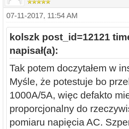
07-11-2017, 11:54 AM
kolszk post_id=12121 ti
napisał(a):
Tak potem doczytałem w ins
Myśle, że potestuje bo prze
1000A/5A, więc defakto mi
proporcjonalny do rzeczywis
pomiaru napięcia AC. Szpe