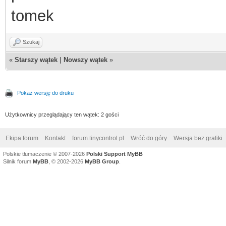
tomek
Szukaj
«
Starszy wątek
|
Nowszy wątek
»
Pokaż wersję do druku
Użytkownicy przeglądający ten wątek: 2 gości
Ekipa forum
Kontakt
forum.tinycontrol.pl
Wróć do góry
Wersja bez grafiki
Polskie tłumaczenie © 2007-2026
Polski Support MyBB
Silnik forum
MyBB
, © 2002-2026
MyBB Group
.