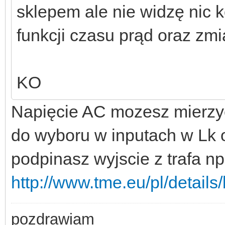
sklepem ale nie widzę nic 
funkcji czasu prąd oraz zmi
KO
Napięcie AC mozesz mierzyć 
do wyboru w inputach w Lk 
podpinasz wyjscie z trafa np
http://www.tme.eu/pl/details
pozdrawiam