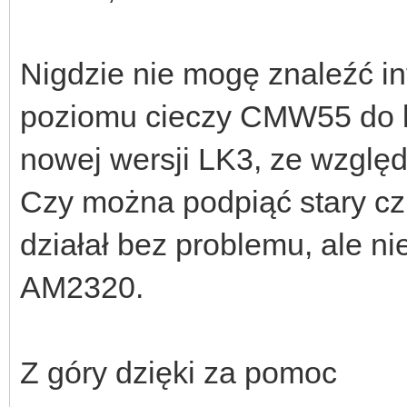
Nigdzie nie mogę znaleźć in
poziomu cieczy CMW55 do l
nowej wersji LK3, ze względ
Czy można podpiąć stary cz
działał bez problemu, ale n
AM2320.
Z góry dzięki za pomoc