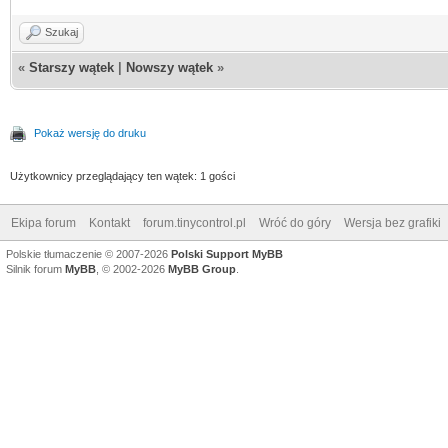
Szukaj
«
Starszy wątek
|
Nowszy wątek
»
Pokaż wersję do druku
Użytkownicy przeglądający ten wątek: 1 gości
Ekipa forum
Kontakt
forum.tinycontrol.pl
Wróć do góry
Wersja bez grafiki
Polskie tłumaczenie © 2007-2026
Polski Support MyBB
Silnik forum
MyBB
, © 2002-2026
MyBB Group
.