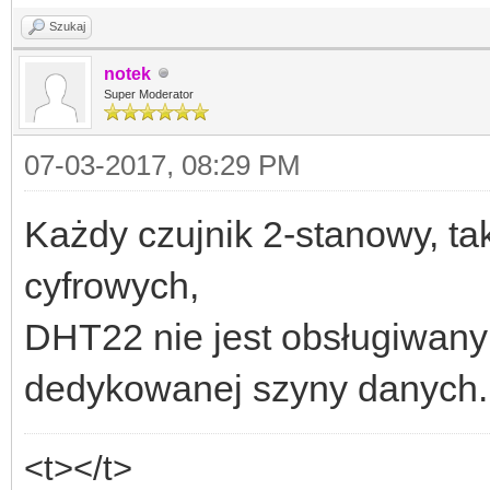
Szukaj
notek
Super Moderator
07-03-2017, 08:29 PM
Każdy czujnik 2-stanowy, 
cyfrowych,
DHT22 nie jest obsługiwany
dedykowanej szyny danych.
<t></t>