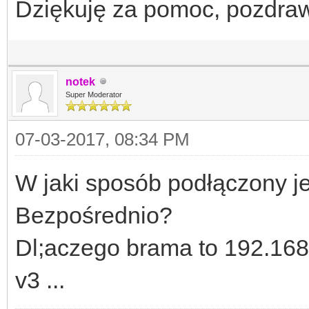
Dziękuję za pomoc, pozdra
notek
Super Moderator
07-03-2017, 08:34 PM
W jaki sposób podłączony j
Bezpośrednio?
Dl;aczego brama to 192.168.
v3 ...