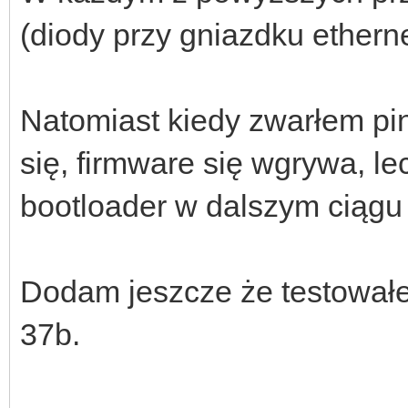
(diody przy gniazdku etherne
Natomiast kiedy zwarłem pi
się, firmware się wgrywa, lec
bootloader w dalszym ciągu 
Dodam jeszcze że testowałe
37b.