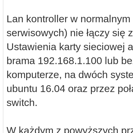
Lan kontroller w normalnym 
serwisowych) nie łączy się 
Ustawienia karty sieciowej 
brama 192.168.1.100 lub b
komputerze, na dwóch syst
ubuntu 16.04 oraz przez poł
switch.
W każdym z powyższych prz