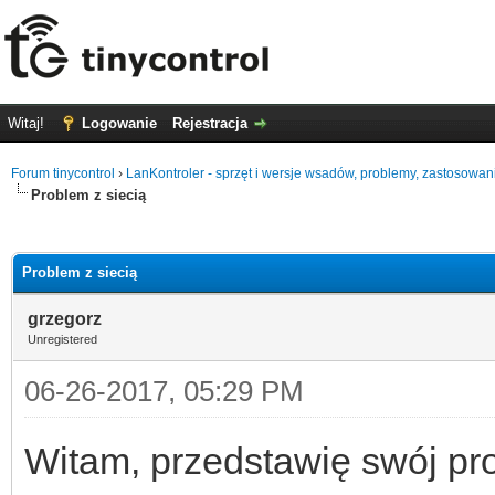
Witaj!
Logowanie
Rejestracja
Forum tinycontrol
›
LanKontroler - sprzęt i wersje wsadów, problemy, zastosowan
Problem z siecią
0
Problem z siecią
grzegorz
Unregistered
06-26-2017, 05:29 PM
Witam, przedstawię swój pro