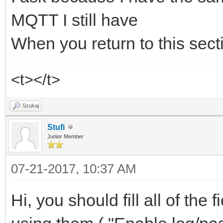
MQTT I still have
When you return to this secti
<t></t>
Szukaj
Stufi
Junior Member
07-21-2017, 10:37 AM
Hi, you should fill all of the 