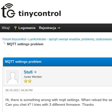
Witaj!
Logowanie
Rejestracja
Forum tinycontrol
›
LanKontroler - sprzęt i wersje wsadów, problemy, zastosowan
MQTT settings problem
0
MQTT settings problem
Stufi
Junior Member
06-15-2017, 04:28 PM
Hi, there is something wrong with mqtt settings. When reload the setti
Can you chet it? I tries with 3 different firmware. Thanks