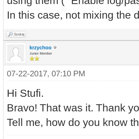
using them ( "Enable log/pa
In this case, not mixing the 
Szukaj
krzychoo
Junior Member
07-22-2017, 07:10 PM
Hi Stufi.
Bravo! That was it. Thank yo
Tell me, how do you know th