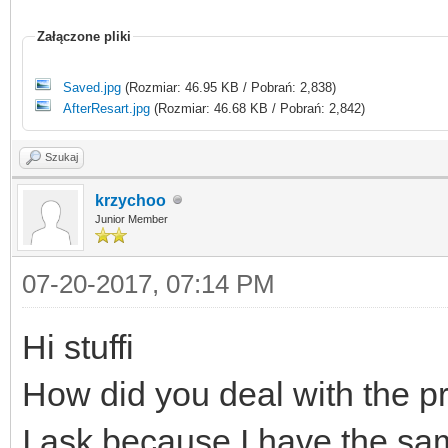
Załączone pliki
Saved.jpg
(Rozmiar: 46.95 KB / Pobrań: 2,838)
AfterResart.jpg
(Rozmiar: 46.68 KB / Pobrań: 2,842)
Szukaj
krzychoo
Junior Member
07-20-2017, 07:14 PM
Hi stuffi
How did you deal with the 
I ask because I have the sam