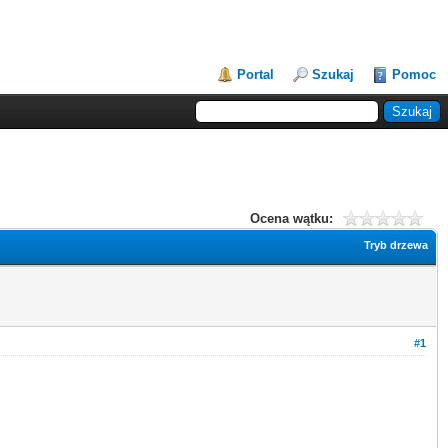
Portal
Szukaj
Pomoc
Ocena wątku:
Tryb drzewa
#1