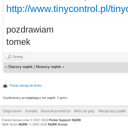
http://www.tinycontrol.pl/tin
pozdrawiam
tomek
Szukaj
«
Starszy wątek
|
Nowszy wątek
»
Pokaż wersję do druku
Użytkownicy przeglądający ten wątek: 1 gości
Ekipa forum
Kontakt
forum.tinycontrol.pl
Wróć do góry
Wersja bez grafiki
Polskie tłumaczenie © 2007-2026
Polski Support MyBB
Silnik forum
MyBB
, © 2002-2026
MyBB Group
.