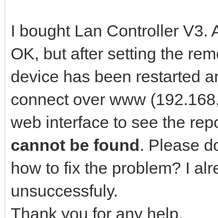
I bought Lan Controller V3. 
OK, but after setting the r
device has been restarted an
connect over www (192.168.1
web interface to see the rep
cannot be found
. Please 
how to fix the problem? I alre
unsuccessfuly.
Thank you for any help.