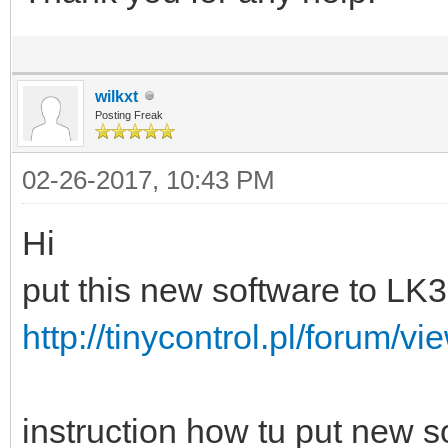
wilkxt
Posting Freak
02-26-2017, 10:43 PM
Hi
put this new software to LK3
http://tinycontrol.pl/forum/
instruction how tu put new s