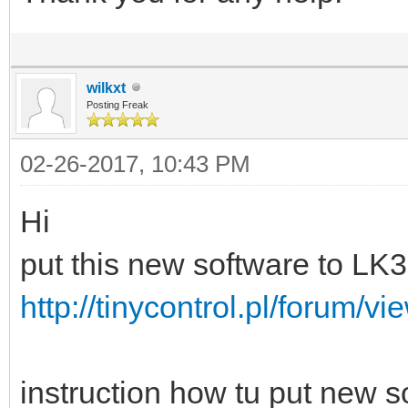
wilkxt
Posting Freak
02-26-2017, 10:43 PM
Hi
put this new software to LK3
http://tinycontrol.pl/forum/
instruction how tu put new s