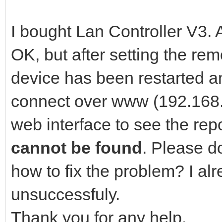
I bought Lan Controller V3. 
OK, but after setting the r
device has been restarted an
connect over www (192.168.1
web interface to see the rep
cannot be found
. Please 
how to fix the problem? I alre
unsuccessfuly.
Thank you for any help.