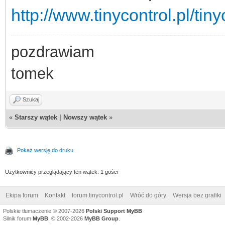
http://www.tinycontrol.pl/tin
pozdrawiam
tomek
Szukaj
«
Starszy wątek
|
Nowszy wątek
»
Pokaż wersję do druku
Użytkownicy przeglądający ten wątek: 1 gości
Ekipa forum
Kontakt
forum.tinycontrol.pl
Wróć do góry
Wersja bez grafiki
Polskie tłumaczenie © 2007-2026
Polski Support MyBB
Silnik forum
MyBB
, © 2002-2026
MyBB Group
.