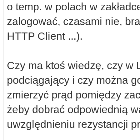
o temp. w polach w zakładc
zalogować, czasami nie, bra
HTTP Client ...).
Czy ma ktoś wiedzę, czy w L
podciągający i czy można g
zmierzyć prąd pomiędzy zac
żeby dobrać odpowiednią wa
uwzględnieniu rezystancji p