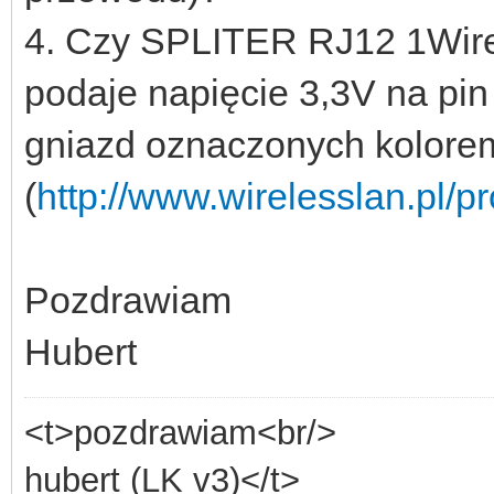
4. Czy SPLITER RJ12 1Wir
podaje napięcie 3,3V na pin
gniazd oznaczonych kolore
(
http://www.wirelesslan.pl/pr
Pozdrawiam
Hubert
<t>pozdrawiam<br/>
hubert (LK v3)</t>