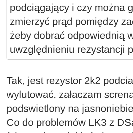
podciągający i czy można 
zmierzyć prąd pomiędzy za
żeby dobrać odpowiednią wa
uwzględnieniu rezystancji 
Tak, jest rezystor 2k2 podc
wylutować, załaczam screna 
podswietlony na jasnoniebi
Co do problemów LK3 z DSa