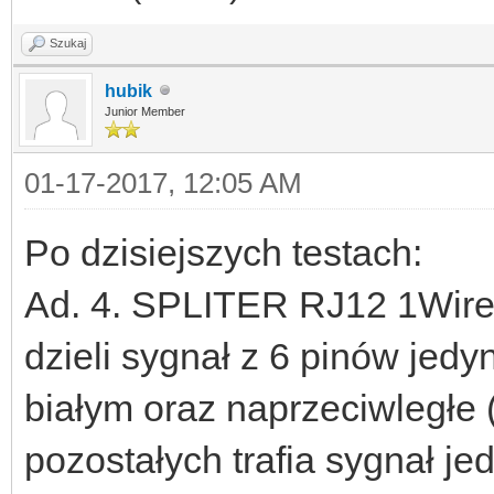
Szukaj
hubik
Junior Member
01-17-2017, 12:05 AM
Po dzisiejszych testach:
Ad. 4. SPLITER RJ12 1Wire
dzieli sygnał z 6 pinów jed
białym oraz naprzeciwległe 
pozostałych trafia sygnał jed