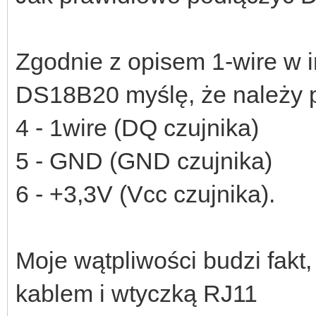
Zgodnie z opisem 1-wire w i
DS18B20 myślę, że należy 
4 - 1wire (DQ czujnika)
5 - GND (GND czujnika)
6 - +3,3V (Vcc czujnika).
Moje wątpliwości budzi fakt
kablem i wtyczką RJ11