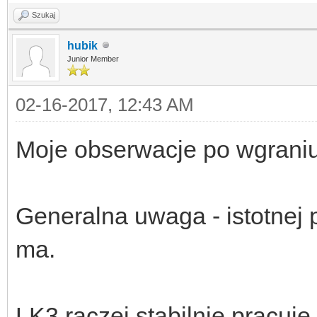
Szukaj
hubik
Junior Member
02-16-2017, 12:43 AM
Moje obserwacje po wgraniu
Generalna uwaga - istotnej
ma.
LK3 raczej stabilnie pracuje