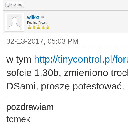
Szukaj
wilkxt
Posting Freak
02-13-2017, 05:03 PM
w tym
http://tinycontrol.pl
sofcie 1.30b, zmieniono tro
DSami, proszę potestować.
pozdrawiam
tomek