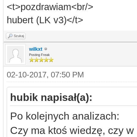
<t>pozdrawiam<br/>
hubert (LK v3)</t>
Szukaj
wilkxt
Posting Freak
02-10-2017, 07:50 PM
hubik napisał(a):
Po kolejnych analizach:
Czy ma ktoś wiedzę, czy w 