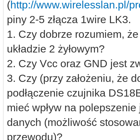
(
http://www.wirelesslan.pl/pr
piny 2-5 złącza 1wire LK3.
1. Czy dobrze rozumiem, że 
układzie 2 żyłowym?
2. Czy Vcc oraz GND jest zw
3. Czy (przy założeniu, że 
podłączenie czujnika DS18
mieć wpływ na polepszenie j
danych (możliwość stosowa
przewodu)?