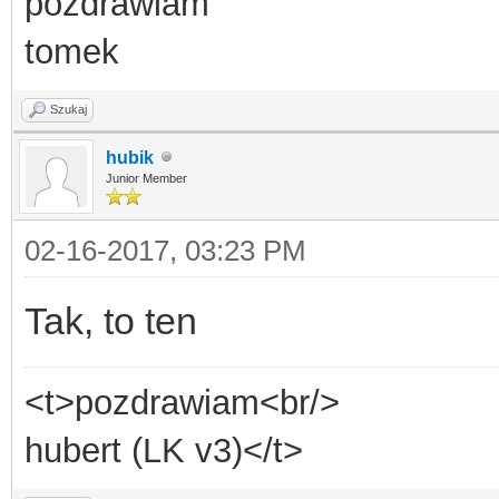
pozdrawiam
tomek
Szukaj
hubik
Junior Member
02-16-2017, 03:23 PM
Tak, to ten
<t>pozdrawiam<br/>
hubert (LK v3)</t>