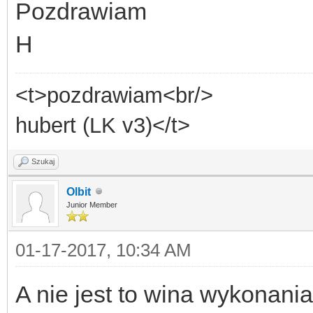
Pozdrawiam
H
<t>pozdrawiam<br/>
hubert (LK v3)</t>
Szukaj
Olbit
Junior Member
01-17-2017, 10:34 AM
A nie jest to wina wykonania