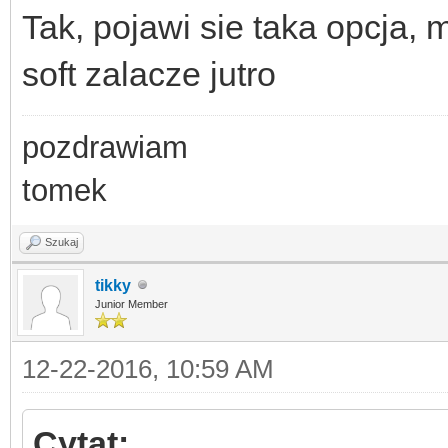
Tak, pojawi sie taka opcja,
soft zalacze jutro
pozdrawiam
tomek
Szukaj
tikky
Junior Member
12-22-2016, 10:59 AM
Cytat: