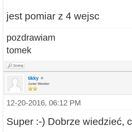
jest pomiar z 4 wejsc
pozdrawiam
tomek
Szukaj
tikky
Junior Member
12-20-2016, 06:12 PM
Super :-) Dobrze wiedzieć, c