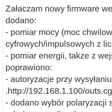
Załaczam nowy firmware we
dodano:
- pomiar mocy (moc chwilow
cyfrowych/impulsowych z li
- pomiar energii, takze z w
poprawiono:
- autoryzacje przy wysyłani
.http://192.168.1.100/outs.c
- dodano wybór polaryzacj