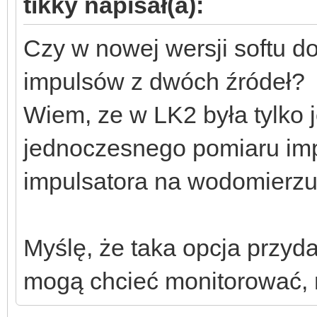
tikky napisał(a):
Czy w nowej wersji softu d
impulsów z dwóch źródeł?
Wiem, ze w LK2 była tylko
jednoczesnego pomiaru impu
impulsatora na wodomierzu
Myślę, że taka opcja przyda
mogą chcieć monitorować, np