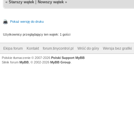
«
Starszy wątek
|
Nowszy wątek
»
Pokaż wersję do druku
Użytkownicy przeglądający ten wątek: 1 gości
Ekipa forum
Kontakt
forum.tinycontrol.pl
Wróć do góry
Wersja bez grafiki
Polskie tłumaczenie © 2007-2026
Polski Support MyBB
Silnik forum
MyBB
, © 2002-2026
MyBB Group
.