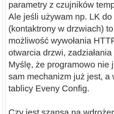
parametry z czujników temp.
Ale jeśli używam np. LK do 
(kontaktrony w drzwiach) to
możliwość wywołania HTTP
otwarcia drzwi, zadziałania
Myślę, że programowo nie je
sam mechanizm już jest, a
tablicy Eveny Config.
Czy jest szansa na wdrożen