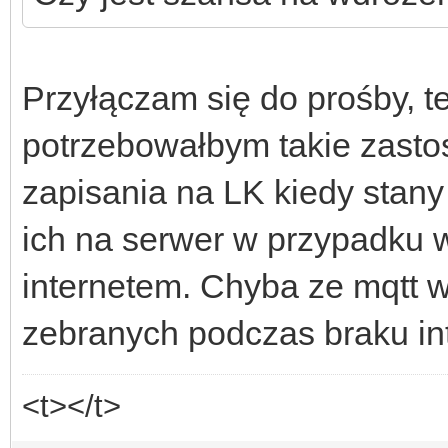
Przyłączam się do prośby, te
potrzebowałbym takie zasto
zapisania na LK kiedy stany 
ich na serwer w przypadku 
internetem. Chyba ze mqtt 
zebranych podczas braku in
<t></t>