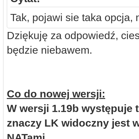
Tak, pojawi sie taka opcja,
Dziękuję za odpowiedź, cies
będzie niebawem.
Co do nowej wersji:
W wersji 1.19b występuje 
znaczy LK widoczny jest w
NATami.