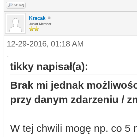
Szukaj
Kracak
Junior Member
12-29-2016, 01:18 AM
tikky napisał(a):
Brak mi jednak możliwoś
przy danym zdarzeniu / z
W tej chwili mogę np. co 5