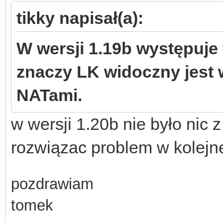
tikky napisał(a):
W wersji 1.19b występuje 
znaczy LK widoczny jest 
NATami.
w wersji 1.20b nie było nic 
rozwiązac problem w kolejne
pozdrawiam
tomek