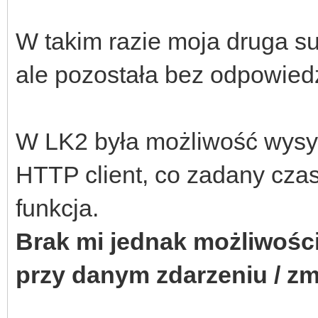
W takim razie moja druga su
ale pozostała bez odpowiedz
W LK2 była możliwość wysy
HTTP client, co zadany czas
funkcja.
Brak mi jednak możliwośc
przy danym zdarzeniu / zm