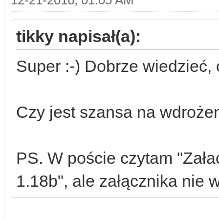
tikky napisał(a):
Super :-) Dobrze wiedzieć, 
Czy jest szansa na wdrożen
PS. W poście czytam "Zała
1.18b", ale załącznika nie