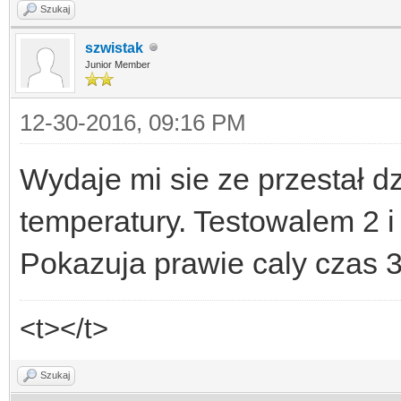
Szukaj
szwistak
Junior Member
12-30-2016, 09:16 PM
Wydaje mi sie ze przestał dzi
temperatury. Testowalem 2 i
Pokazuja prawie caly czas 
<t></t>
Szukaj