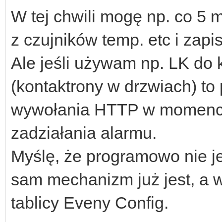
W tej chwili mogę np. co 5 
z czujników temp. etc i zapi
Ale jeśli używam np. LK do k
(kontaktrony w drzwiach) to
wywołania HTTP w momencie 
zadziałania alarmu.
Myślę, że programowo nie jes
sam mechanizm już jest, a 
tablicy Eveny Config.