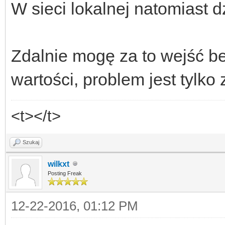
W sieci lokalnej natomiast 
Zdalnie mogę za to wejść be
wartości, problem jest tylk
<t></t>
Szukaj
wilkxt
Posting Freak
12-22-2016, 01:12 PM