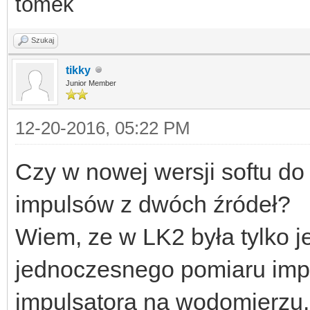
tomek
Szukaj
tikky
Junior Member
12-20-2016, 05:22 PM
Czy w nowej wersji softu d
impulsów z dwóch źródeł?
Wiem, ze w LK2 była tylko 
jednoczesnego pomiaru impul
impulsatora na wodomierzu.