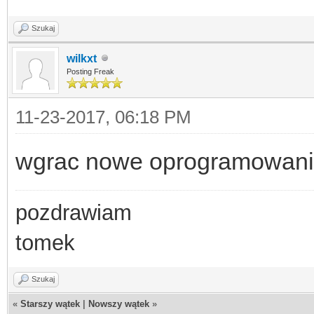
Szukaj
wilkxt
Posting Freak
11-23-2017, 06:18 PM
wgrac nowe oprogramowan
pozdrawiam
tomek
Szukaj
«
Starszy wątek
|
Nowszy wątek
»