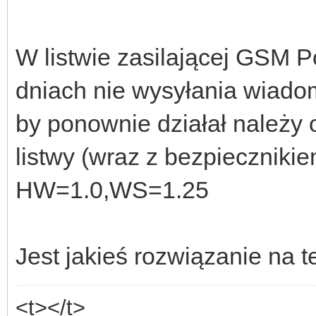
W listwie zasilającej GSM 
dniach nie wysyłania wiado
by ponownie działał należy 
listwy (wraz z bezpiecznikie
HW=1.0,WS=1.25
Jest jakieś rozwiązanie na 
<t></t>