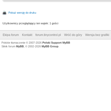
Pokaż wersję do druku
Użytkownicy przeglądający ten wątek: 1 gości
Ekipa forum
Kontakt
forum.tinycontrol.pl
Wróć do góry
Wersja bez grafiki
Polskie tłumaczenie © 2007-2026
Polski Support MyBB
Silnik forum
MyBB
, © 2002-2026
MyBB Group
.