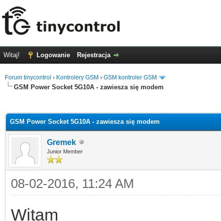
Witaj!
Logowanie
Rejestracja
Forum tinycontrol
›
Kontrolery GSM
›
GSM kontroler GSM
GSM Power Socket 5G10A - zawiesza się modem
0
GSM Power Socket 5G10A - zawiesza się modem
Gremek
Junior Member
08-02-2016, 11:24 AM
Witam