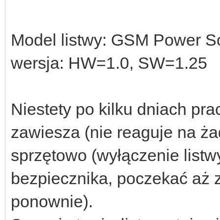
Model listwy: GSM Power 
wersja: HW=1.0, SW=1.25
Niestety po kilku dniach p
zawiesza (nie reaguje na ża
sprzętowo (wyłączenie listw
bezpiecznika, poczekać aż z
ponownie).