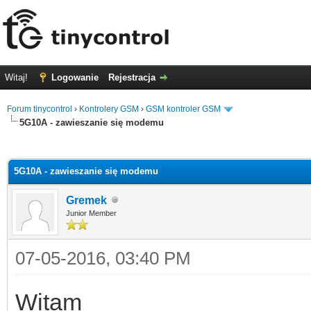
Witaj!
Logowanie
Rejestracja
Forum tinycontrol
›
Kontrolery GSM
›
GSM kontroler GSM
5G10A - zawieszanie się modemu
0
5G10A - zawieszanie się modemu
Gremek
Junior Member
07-05-2016, 03:40 PM
Witam