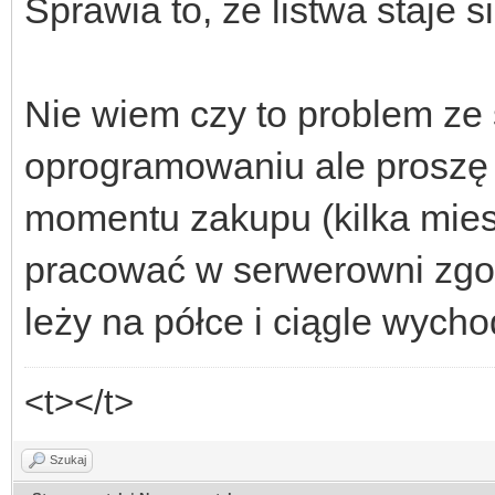
Sprawia to, że listwa staje 
Nie wiem czy to problem ze 
oprogramowaniu ale proszę
momentu zakupu (kilka mies
pracować w serwerowni zgo
leży na półce i ciągle wychod
<t></t>
Szukaj