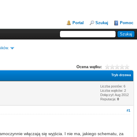
Portal
Szukaj
Pomoc
ików.
Ocena wątku:
Tryb drzewa
Liczba postów: 6
Liczba wątków: 2
Dołączył: Aug 2012
Reputacja:
0
#1
moczynnie włączają się wyjścia. I nie ma, jakiego schematu, za