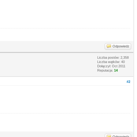
Odpowiedz
Liczba postów: 2,358
Liczba wątków: 40
Dołączył: Oct 2011
Reputacja:
14
#2
Odpowiedz