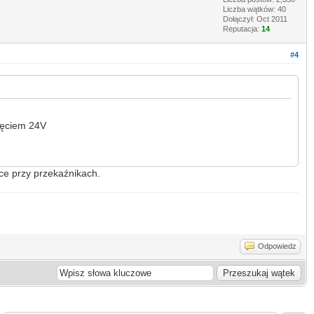
Liczba wątków: 40
Dołączył: Oct 2011
Reputacja:
14
#4
ięciem 24V
tce przy przekaźnikach.
Odpowiedz