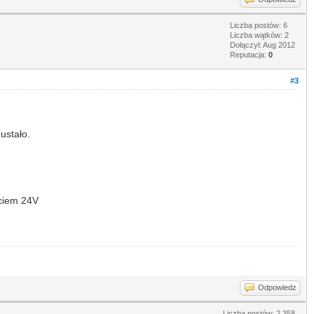
Liczba postów: 6
Liczba wątków: 2
Dołączył: Aug 2012
Reputacja:
0
#3
ustało.
ęciem 24V
Odpowiedz
Liczba postów: 2,358