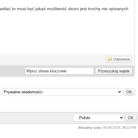
widać to musi być jakaś możliwość skoro jest trochę nie opisanych
Odpowiedz
Aktualny czas:
08-06-2026, 08:23 PM