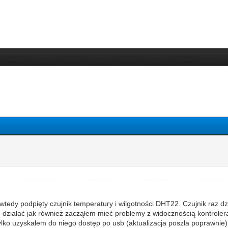
edy podpięty czujnik temperatury i wilgotności DHT22. Czujnik raz działa
e działać jak również zacząłem mieć problemy z widocznością kontroler
ylko uzyskałem do niego dostęp po usb (aktualizacja poszła poprawnie)