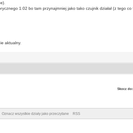
e).
ycznego 1.02 bo tam przynajmniej jako tako czujnik działał (z tego co 
ie aktualny.
Skocz do:
Oznacz wszystkie działy jako przeczytane
RSS