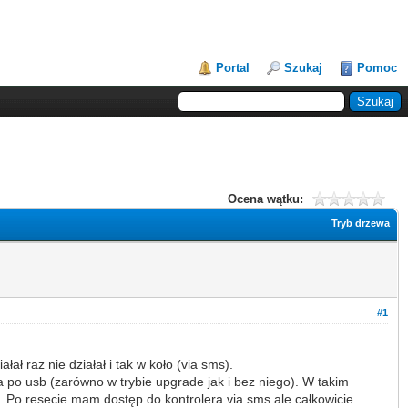
Portal
Szukaj
Pomoc
Ocena wątku:
Tryb drzewa
#1
ł raz nie działał i tak w koło (via sms).
a po usb (zarówno w trybie upgrade jak i bez niego). W takim
. Po resecie mam dostęp do kontrolera via sms ale całkowicie