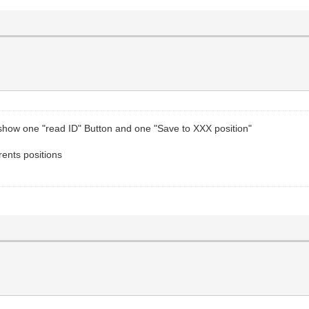
 show one "read ID" Button and one "Save to XXX position"
rents positions