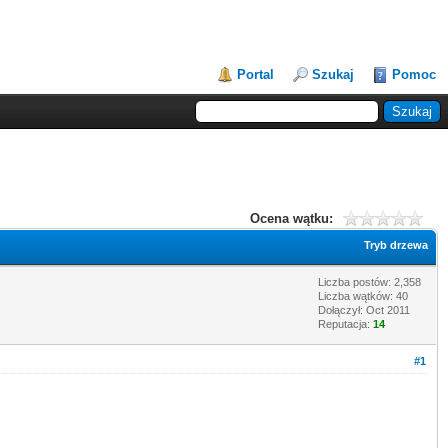
Portal
Szukaj
Pomoc
Ocena wątku:
Tryb drzewa
Liczba postów: 2,358
Liczba wątków: 40
Dołączył: Oct 2011
Reputacja:
14
#1