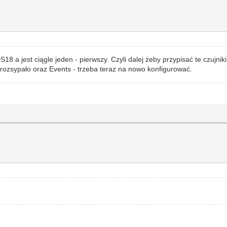
 a jest ciągle jeden - pierwszy. Czyli dalej żeby przypisać te czujniki
ę rozsypało oraz Events - trzeba teraz na nowo konfigurować.