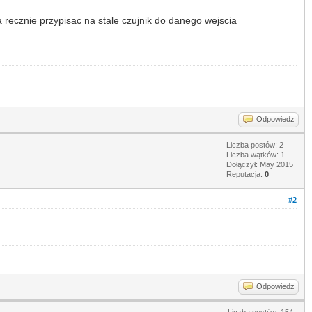
recznie przypisac na stale czujnik do danego wejscia
Odpowiedz
Liczba postów: 2
Liczba wątków: 1
Dołączył: May 2015
Reputacja:
0
#2
Odpowiedz
Liczba postów: 154