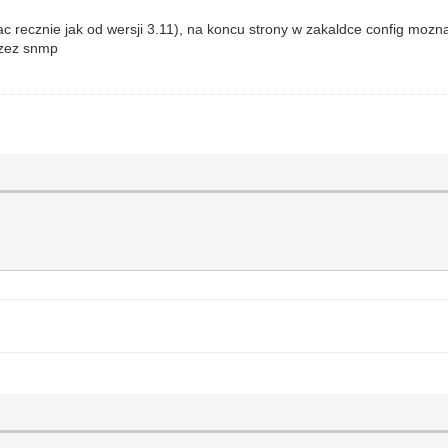
recznie jak od wersji 3.11), na koncu strony w zakaldce config mozna 
rzez snmp