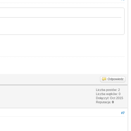
Odpowiedz
Liczba postów: 2
Liczba wątków: 0
Dołączył: Oct 2015
Reputacja:
0
#7