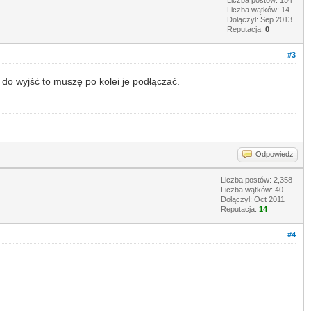
Liczba wątków: 14
Dołączył: Sep 2013
Reputacja:
0
#3
 do wyjść to muszę po kolei je podłączać.
Odpowiedz
Liczba postów: 2,358
Liczba wątków: 40
Dołączył: Oct 2011
Reputacja:
14
#4