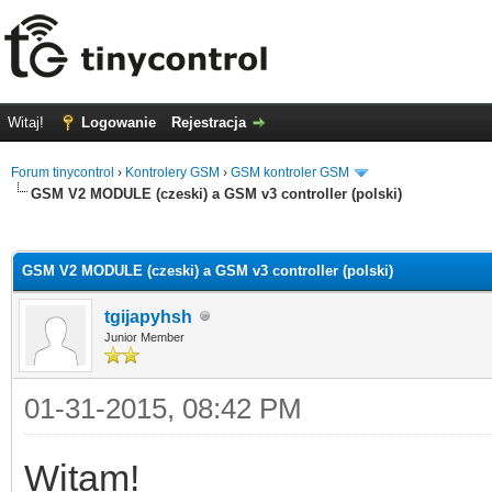
Witaj!
Logowanie
Rejestracja
Forum tinycontrol
›
Kontrolery GSM
›
GSM kontroler GSM
GSM V2 MODULE (czeski) a GSM v3 controller (polski)
0
GSM V2 MODULE (czeski) a GSM v3 controller (polski)
tgijapyhsh
Junior Member
01-31-2015, 08:42 PM
Witam!