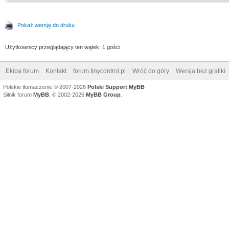
Pokaż wersję do druku
Użytkownicy przeglądający ten wątek: 1 gości
Ekipa forum
Kontakt
forum.tinycontrol.pl
Wróć do góry
Wersja bez grafiki
Polskie tłumaczenie © 2007-2026
Polski Support MyBB
Silnik forum
MyBB
, © 2002-2026
MyBB Group
.