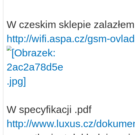
W czeskim sklepie zalazłem
http://wifi.aspa.cz/gsm-ovl
W specyfikacji .pdf
http://www.luxus.cz/dokum