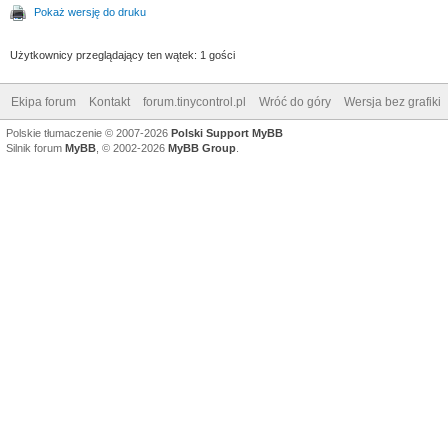
Pokaż wersję do druku
Użytkownicy przeglądający ten wątek: 1 gości
Ekipa forum
Kontakt
forum.tinycontrol.pl
Wróć do góry
Wersja bez grafiki
Polskie tłumaczenie © 2007-2026
Polski Support MyBB
Silnik forum
MyBB
, © 2002-2026
MyBB Group
.